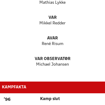
Mathias Lykke
VAR
Mikkel Redder
AVAR
René Risum
VAR OBSERVATØR
Michael Johansen
KAMPFAKTA
Kamp slut
'96