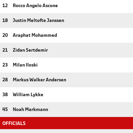
12
Rocco Angelo Ascone
18
Justin Meltofte Janssen
20
Araphat Mohammed
21
Zidan Sertdemir
23
Milan Iloski
28
Markus Walker Andersen
38
William Lykke
45
Noah Markmann
OFFICIALS