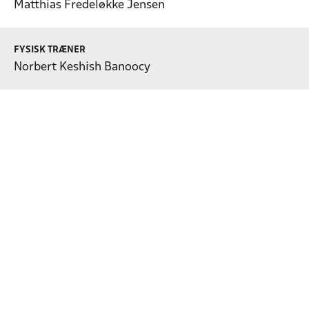
Matthias Fredeløkke Jensen
FYSISK TRÆNER
Norbert Keshish Banoocy