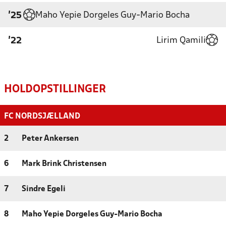
Maho Yepie Dorgeles Guy-Mario Bocha
'25
Lirim Qamili
'22
HOLDOPSTILLINGER
FC NORDSJÆLLAND
2
Peter Ankersen
6
Mark Brink Christensen
7
Sindre Egeli
8
Maho Yepie Dorgeles Guy-Mario Bocha