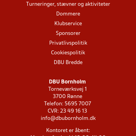
Turneringer, stævner og aktiviteter
Dommere
Klubservice
Sponsorer
Privatlivspolitik
Cookiespolitik
DBU Bredde
DBU Bornholm
Torneværksvej 1
3700 Rønne
Telefon: 5695 7007
CVR: 23 49 16 13
info@dbubornholm.dk
Kontoret er åbent: