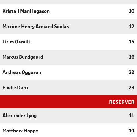
Kristall Mani Ingason
10
Maxime Henry Armand Soulas
12
Lirim Qamili
15
Marcus Bundgaard
16
Andreas Oggesen
22
Ebube Duru
23
RESERVER
Alexander Lyng
11
Matthew Hoppe
14