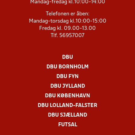
Mandag-fredag kl.10:00-14:00
Telefonen er åben:
Mandag-torsdag kl.10:00-15:00
Fredag kl. 09.00-13.00
Tlf. 56957007
DBU
DBU BORNHOLM
DBU FYN
DBU JYLLAND
DBU KØBENHAVN
DBU LOLLAND-FALSTER
DBU SJÆLLAND
FUTSAL