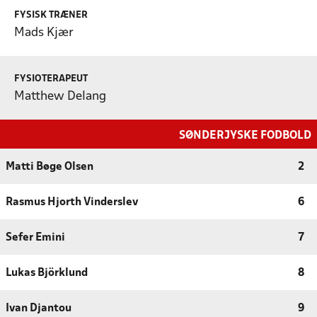
FYSISK TRÆNER
Mads Kjær
FYSIOTERAPEUT
Matthew Delang
SØNDERJYSKE FODBOLD
Matti Bøge Olsen
2
Rasmus Hjorth Vinderslev
6
Sefer Emini
7
Lukas Björklund
8
Ivan Djantou
9