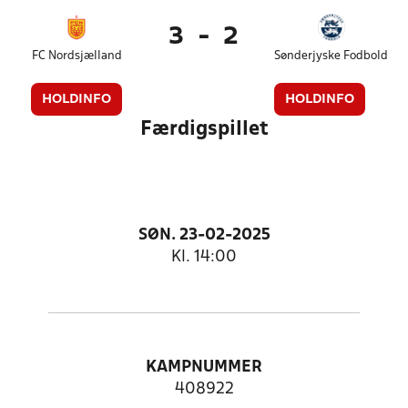
3
-
2
FC Nordsjælland
Sønderjyske Fodbold
HOLDINFO
HOLDINFO
Færdigspillet
SØN. 23-02-2025
Kl. 14:00
KAMPNUMMER
408922