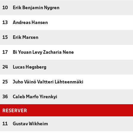
10
Erik Benjamin Nygren
13
Andreas Hansen
15
Erik Marxen
17
Bi Youan Levy Zacharia Nene
24
Lucas Høgsberg
25
Juho Väinö Valtteri Lähteenmäki
36
Caleb Marfo Yirenkyi
RESERVER
11
Gustav Wikheim