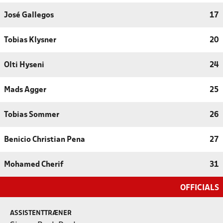
José Gallegos
17
Tobias Klysner
20
Olti Hyseni
24
Mads Agger
25
Tobias Sommer
26
Benicio Christian Pena
27
Mohamed Cherif
31
OFFICIALS
ASSISTENTTRÆNER