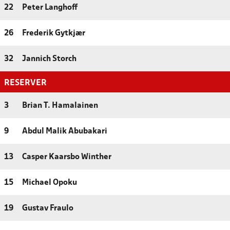
22
Peter Langhoff
26
Frederik Gytkjær
32
Jannich Storch
RESERVER
3
Brian T. Hamalainen
9
Abdul Malik Abubakari
13
Casper Kaarsbo Winther
15
Michael Opoku
19
Gustav Fraulo