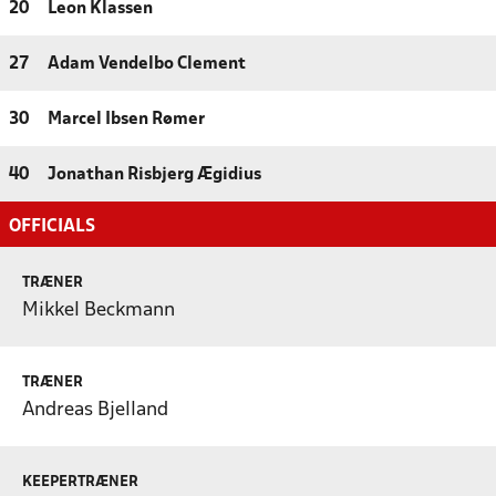
20
Leon Klassen
27
Adam Vendelbo Clement
30
Marcel Ibsen Rømer
40
Jonathan Risbjerg Ægidius
OFFICIALS
TRÆNER
Mikkel Beckmann
TRÆNER
Andreas Bjelland
KEEPERTRÆNER