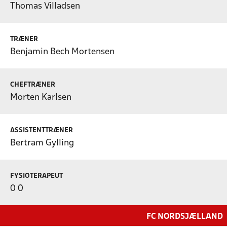
Thomas Villadsen
TRÆNER
Benjamin Bech Mortensen
CHEFTRÆNER
Morten Karlsen
ASSISTENTTRÆNER
Bertram Gylling
FYSIOTERAPEUT
0 0
FC NORDSJÆLLAND