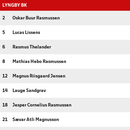
LYNGBY BK
2
Oskar Buur Rasmussen
5
Lucas Lissens
6
Rasmus Thelander
8
Mathias Hebo Rasmussen
12
Magnus Riisgaard Jensen
14
Lauge Sandgrav
18
Jesper Cornelius Rasmussen
21
Sævar Atli Magnusson