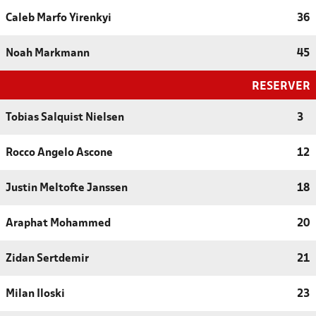
Caleb Marfo Yirenkyi
36
Noah Markmann
45
RESERVER
Tobias Salquist Nielsen
3
Rocco Angelo Ascone
12
Justin Meltofte Janssen
18
Araphat Mohammed
20
Zidan Sertdemir
21
Milan Iloski
23