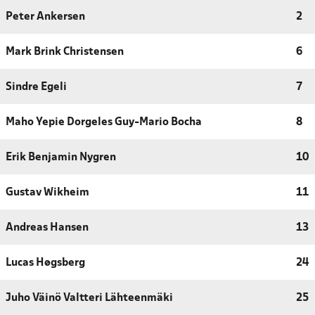
Peter Ankersen
2
Mark Brink Christensen
6
Sindre Egeli
7
Maho Yepie Dorgeles Guy-Mario Bocha
8
Erik Benjamin Nygren
10
Gustav Wikheim
11
Andreas Hansen
13
Lucas Høgsberg
24
Juho Väinö Valtteri Lähteenmäki
25