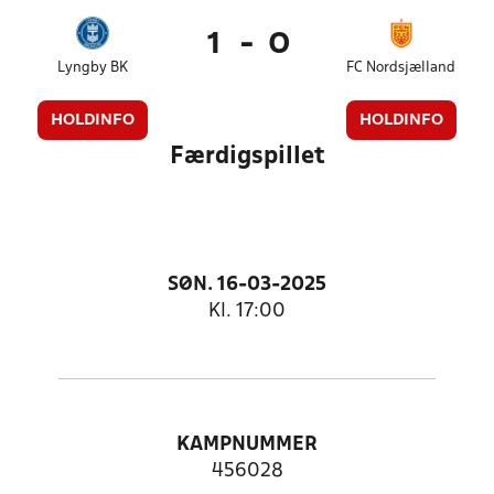
1
-
0
Lyngby BK
FC Nordsjælland
HOLDINFO
HOLDINFO
Færdigspillet
SØN. 16-03-2025
Kl. 17:00
KAMPNUMMER
456028