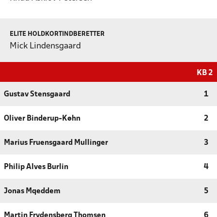
ELITE HOLDKORTINDBERETTER
Mick Lindensgaard
KB 2
Gustav Stensgaard
1
Oliver Binderup-Køhn
2
Marius Fruensgaard Mullinger
3
Philip Alves Burlin
4
Jonas Mqeddem
5
Martin Frydensberg Thomsen
6