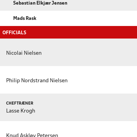
Sebastian Elkjær Jensen
Mads Rask
OFFICIALS
Nicolai Nielsen
Philip Nordstrand Nielsen
CHEFTRÆNER
Lasse Krogh
Knud Askløv Petersen