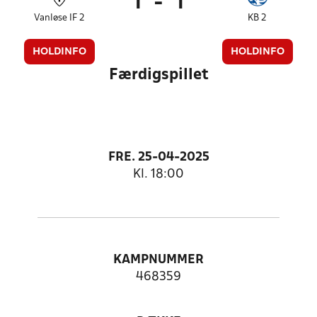
1
-
1
Vanløse IF 2
KB 2
HOLDINFO
HOLDINFO
Færdigspillet
FRE. 25-04-2025
Kl. 18:00
KAMPNUMMER
468359