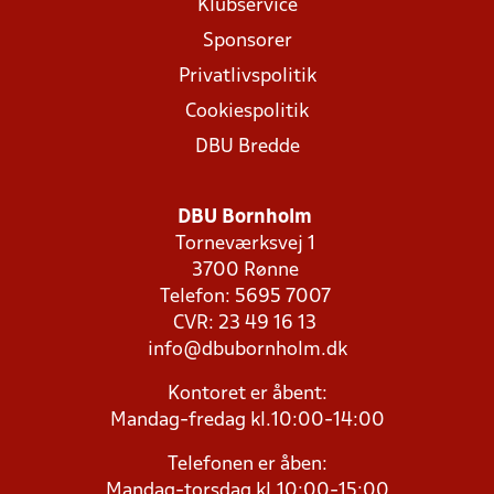
Klubservice
Sponsorer
Privatlivspolitik
Cookiespolitik
DBU Bredde
DBU Bornholm
Torneværksvej 1
3700 Rønne
Telefon: 5695 7007
CVR: 23 49 16 13
info@dbubornholm.dk
Kontoret er åbent:
Mandag-fredag kl.10:00-14:00
Telefonen er åben:
Mandag-torsdag kl.10:00-15:00