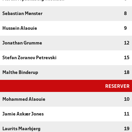
Sebastian Mønster
8
Hussein Alaouie
9
Jonathan Grumme
12
Stefan Zoranov Petrevski
15
Malthe Binderup
18
RESERVER
Mohammed Alaouie
10
Jamie Axkær Jones
11
Laurits Maarbjerg
19