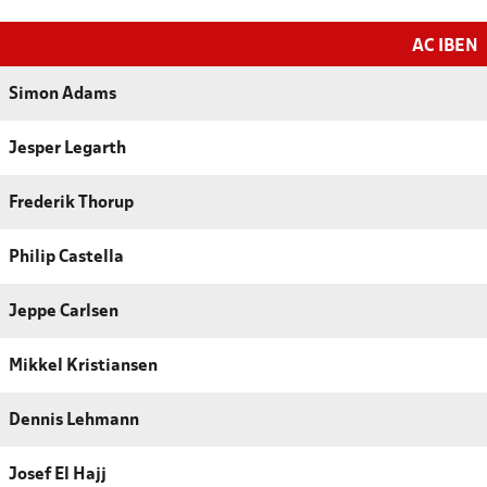
AC IBEN
Simon Adams
Jesper Legarth
Frederik Thorup
Philip Castella
Jeppe Carlsen
Mikkel Kristiansen
Dennis Lehmann
Josef El Hajj