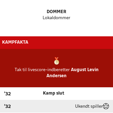
DOMMER
Lokaldommer
KAMPFAKTA
Tak til livescore-indberetter
August Levin
Andersen
Kamp slut
'32
Ukendt spiller
'32