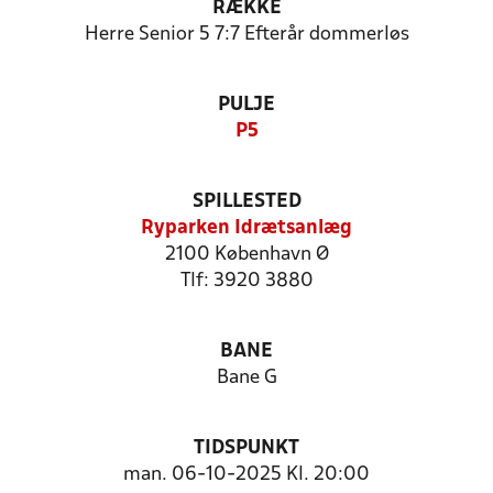
RÆKKE
Herre Senior 5 7:7 Efterår dommerløs
PULJE
P5
SPILLESTED
Ryparken Idrætsanlæg
2100 København Ø
Tlf: 3920 3880
BANE
Bane G
TIDSPUNKT
man. 06-10-2025 Kl. 20:00