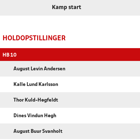
Kamp start
HOLDOPSTILLINGER
HB 10
August Levin Andersen
Kalle Lund Karlsson
Thor Kuld-Høgfeldt
Dines Vindun Høgh
August Buur Svanholt