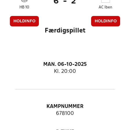
6
-
2
HB 10
AC Iben
HOLDINFO
HOLDINFO
Færdigspillet
MAN. 06-10-2025
Kl. 20:00
KAMPNUMMER
678100