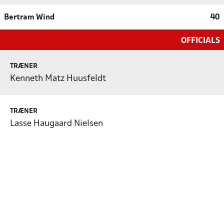
Bertram Wind
40
OFFICIALS
TRÆNER
Kenneth Matz Huusfeldt
TRÆNER
Lasse Haugaard Nielsen