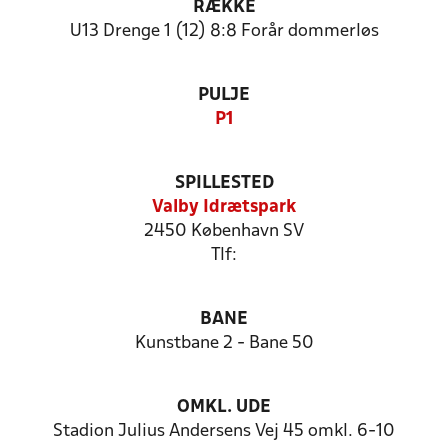
RÆKKE
U13 Drenge 1 (12) 8:8 Forår dommerløs
PULJE
P1
SPILLESTED
Valby Idrætspark
2450 København SV
Tlf:
BANE
Kunstbane 2 - Bane 50
OMKL. UDE
Stadion Julius Andersens Vej 45 omkl. 6-10