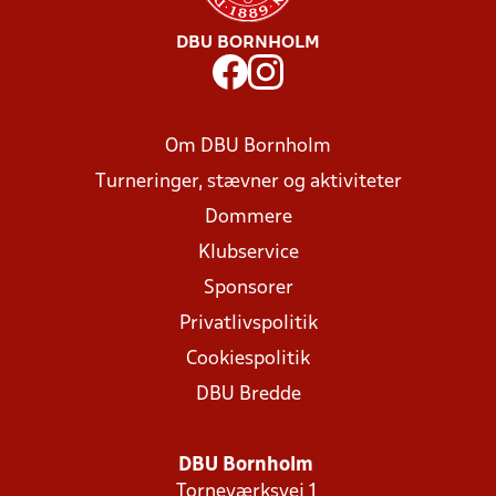
DBU BORNHOLM
Om DBU Bornholm
Turneringer, stævner og aktiviteter
Dommere
Klubservice
Sponsorer
Privatlivspolitik
Cookiespolitik
DBU Bredde
DBU Bornholm
Torneværksvej 1