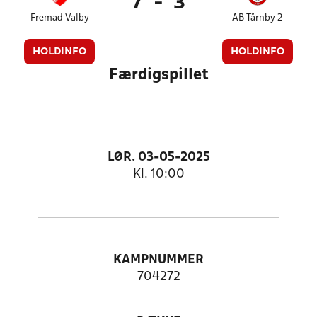
7
-
3
Fremad Valby
AB Tårnby 2
HOLDINFO
HOLDINFO
Færdigspillet
LØR. 03-05-2025
Kl. 10:00
KAMPNUMMER
704272