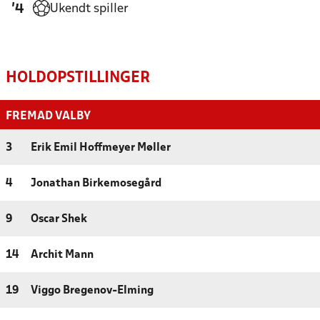
Ukendt spiller
'4
HOLDOPSTILLINGER
FREMAD VALBY
3
Erik Emil Hoffmeyer Møller
4
Jonathan Birkemosegård
9
Oscar Shek
14
Archit Mann
19
Viggo Bregenov-Elming