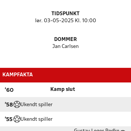
TIDSPUNKT
lør. 03-05-2025 Kl. 10:00
DOMMER
Jan Carlsen
KAMPFAKTA
Kamp slut
'60
Ukendt spiller
'58
Ukendt spiller
'55