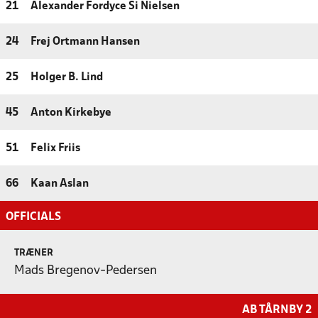
21
Alexander Fordyce Si Nielsen
24
Frej Ortmann Hansen
25
Holger B. Lind
45
Anton Kirkebye
51
Felix Friis
66
Kaan Aslan
OFFICIALS
TRÆNER
Mads Bregenov-Pedersen
AB TÅRNBY 2