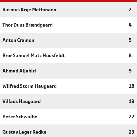
Rasmus Arge Methmann
2
Thor Duus Brændgaard
4
Anton Cramon
5
Bror Samuel Matz Huusfeldt
8
Ahmad Aljabiri
9
Wilfred Storm Haugaard
18
Villads Haugaard
19
Peter Schwalbe
22
Gustav Leger Redke
23