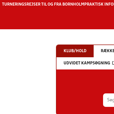
TURNERINGSREJSER TIL OG FRA BORNHOLM
PRAKTISK INF
KLUB/HOLD
RÆKK
UDVIDET KAMPSØGNING