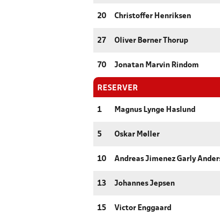
20
Christoffer Henriksen
27
Oliver Børner Thorup
70
Jonatan Marvin Rindom
RESERVER
1
Magnus Lynge Haslund
5
Oskar Møller
10
Andreas Jimenez Garly Ander
13
Johannes Jepsen
15
Victor Enggaard