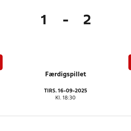
1
-
2
Færdigspillet
TIRS. 16-09-2025
Kl. 18:30