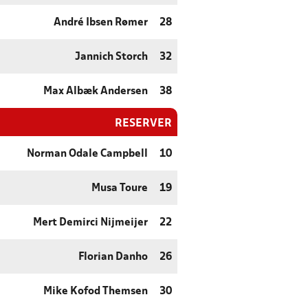
André Ibsen Rømer
28
Jannich Storch
32
Max Albæk Andersen
38
RESERVER
Norman Odale Campbell
10
Musa Toure
19
Mert Demirci Nijmeijer
22
Florian Danho
26
Mike Kofod Themsen
30