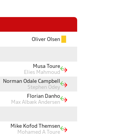
Oliver Olsen
Musa Toure
Elies Mahmoud
Norman Odale Campbell
Stephen Odey
Florian Danho
Max Albæk Andersen
Mike Kofod Themsen
Mohamed A Toure