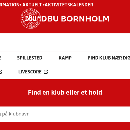
ORMATION
+ AKTUELT +
AKTIVITETSKALENDER
DBU BORNHOLM
E
SPILLESTED
KAMP
FIND KLUB NÆR DI
LIVESCORE
Find en klub eller et hold