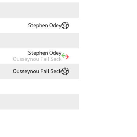
Stephen Odey
Stephen Odey
Ousseynou Fall Seck
Ousseynou Fall Seck