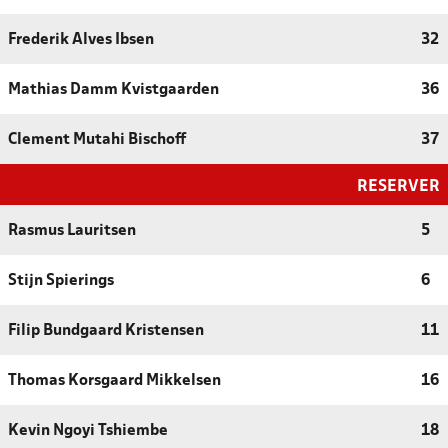
Frederik Alves Ibsen
32
Mathias Damm Kvistgaarden
36
Clement Mutahi Bischoff
37
RESERVER
Rasmus Lauritsen
5
Stijn Spierings
6
Filip Bundgaard Kristensen
11
Thomas Korsgaard Mikkelsen
16
Kevin Ngoyi Tshiembe
18