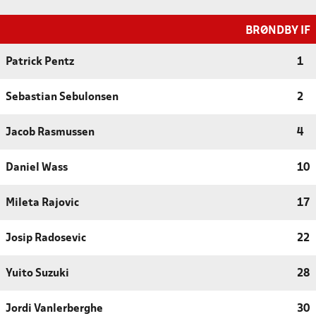
BRØNDBY IF
Patrick Pentz
1
Sebastian Sebulonsen
2
Jacob Rasmussen
4
Daniel Wass
10
Mileta Rajovic
17
Josip Radosevic
22
Yuito Suzuki
28
Jordi Vanlerberghe
30