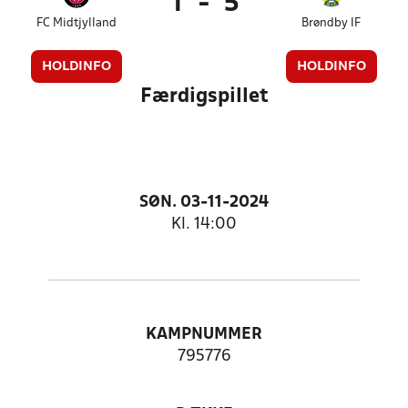
1
-
5
FC Midtjylland
Brøndby IF
HOLDINFO
HOLDINFO
Færdigspillet
SØN. 03-11-2024
Kl. 14:00
KAMPNUMMER
795776