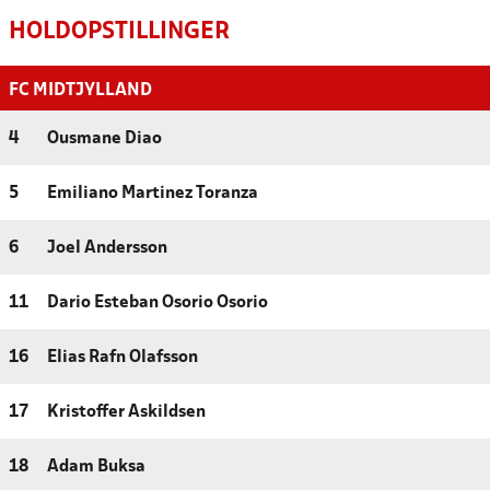
HOLDOPSTILLINGER
FC MIDTJYLLAND
4
Ousmane Diao
5
Emiliano Martinez Toranza
6
Joel Andersson
11
Dario Esteban Osorio Osorio
16
Elias Rafn Olafsson
17
Kristoffer Askildsen
18
Adam Buksa