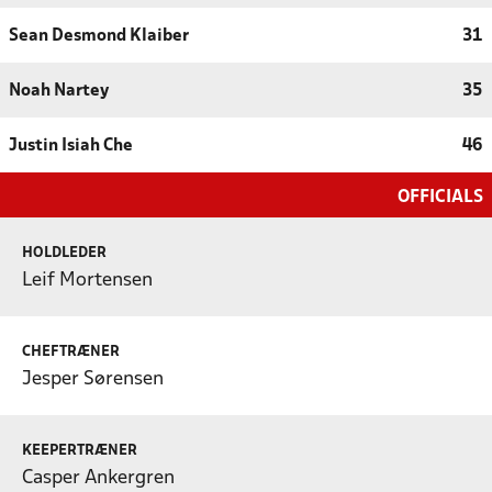
Sean Desmond Klaiber
31
Noah Nartey
35
Justin Isiah Che
46
OFFICIALS
HOLDLEDER
Leif Mortensen
CHEFTRÆNER
Jesper Sørensen
KEEPERTRÆNER
Casper Ankergren