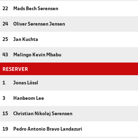
22
Mads Bech Sørensen
24
Oliver Sørensen Jensen
25
Jan Kuchta
43
Melingo Kevin Mbabu
RESERVER
1
Jonas Lössl
3
Hanbeom Lee
15
Christian Nikolaj Sørensen
19
Pedro Antonio Bravo Landazuri