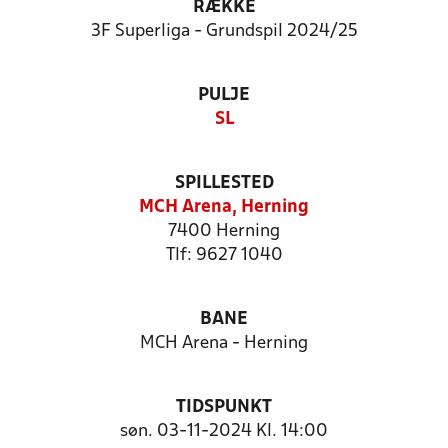
RÆKKE
3F Superliga - Grundspil 2024/25
PULJE
SL
SPILLESTED
MCH Arena, Herning
7400 Herning
Tlf: 9627 1040
BANE
MCH Arena - Herning
TIDSPUNKT
søn. 03-11-2024 Kl. 14:00