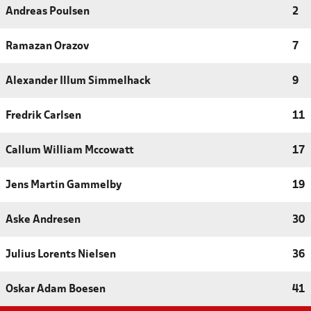
Andreas Poulsen
2
Ramazan Orazov
7
Alexander Illum Simmelhack
9
Fredrik Carlsen
11
Callum William Mccowatt
17
Jens Martin Gammelby
19
Aske Andresen
30
Julius Lorents Nielsen
36
Oskar Adam Boesen
41