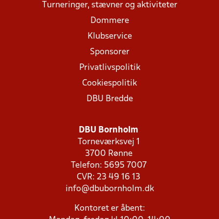
Turneringer, stævner og aktiviteter
Dommere
Klubservice
Sponsorer
Privatlivspolitik
Cookiespolitik
DBU Bredde
DBU Bornholm
Torneværksvej 1
3700 Rønne
Telefon: 5695 7007
CVR: 23 49 16 13
info@dbubornholm.dk
Kontoret er åbent: