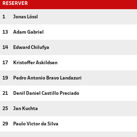
RESERVER
1
Jonas Lössl
13
Adam Gabriel
14
Edward Chilufya
17
Kristoffer Askildsen
19
Pedro Antonio Bravo Landazuri
21
Denil Daniel Castillo Preciado
25
Jan Kuchta
29
Paulo Victor da Silva