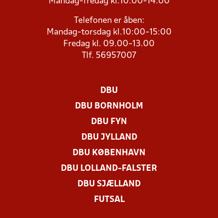
Mandag-fredag kl.10:00-14:00
Telefonen er åben:
Mandag-torsdag kl.10:00-15:00
Fredag kl. 09.00-13.00
Tlf. 56957007
DBU
DBU BORNHOLM
DBU FYN
DBU JYLLAND
DBU KØBENHAVN
DBU LOLLAND-FALSTER
DBU SJÆLLAND
FUTSAL