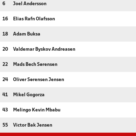
6
Joel Andersson
16
Elias Rafn Olafsson
18
Adam Buksa
20
Valdemar Byskov Andreasen
22
Mads Bech Sørensen
24
Oliver Sørensen Jensen
41
Mikel Gogorza
43
Melingo Kevin Mbabu
55
Victor Bak Jensen