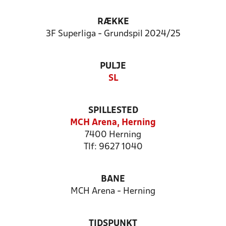
RÆKKE
3F Superliga - Grundspil 2024/25
PULJE
SL
SPILLESTED
MCH Arena, Herning
7400 Herning
Tlf: 9627 1040
BANE
MCH Arena - Herning
TIDSPUNKT