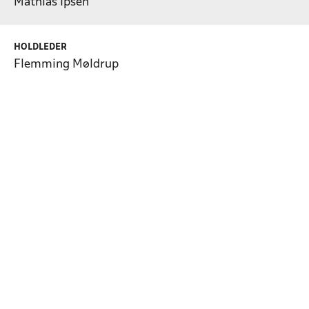
Mathias Ipsen
HOLDLEDER
Flemming Møldrup