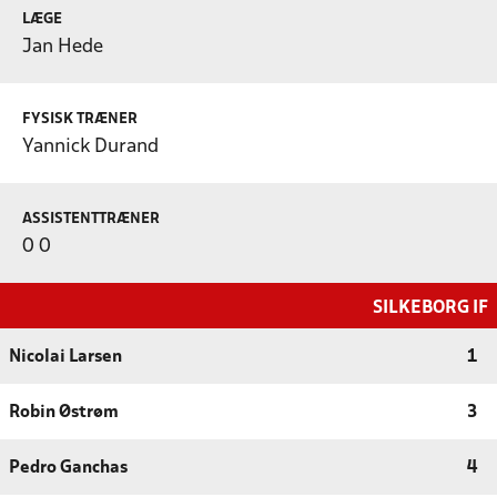
LÆGE
Jan Hede
FYSISK TRÆNER
Yannick Durand
ASSISTENTTRÆNER
0 0
SILKEBORG IF
Nicolai Larsen
1
Robin Østrøm
3
Pedro Ganchas
4