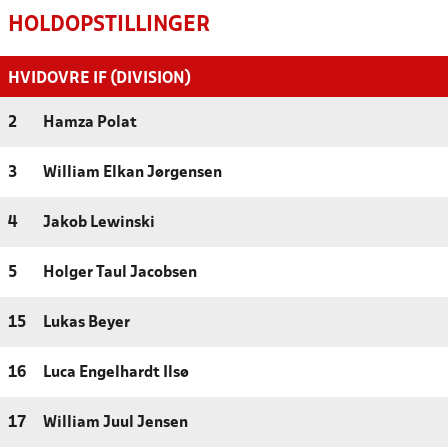
HOLDOPSTILLINGER
HVIDOVRE IF (DIVISION)
2
Hamza Polat
3
William Elkan Jørgensen
4
Jakob Lewinski
5
Holger Taul Jacobsen
15
Lukas Beyer
16
Luca Engelhardt Ilsø
17
William Juul Jensen