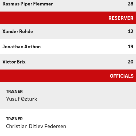
Rasmus Piper Flemmer
28
RESERVER
Xander Rohde
12
Jonathan Anthon
19
Victor Brix
20
OFFICIALS
TRÆNER
Yusuf Øzturk
TRÆNER
Christian Ditlev Pedersen