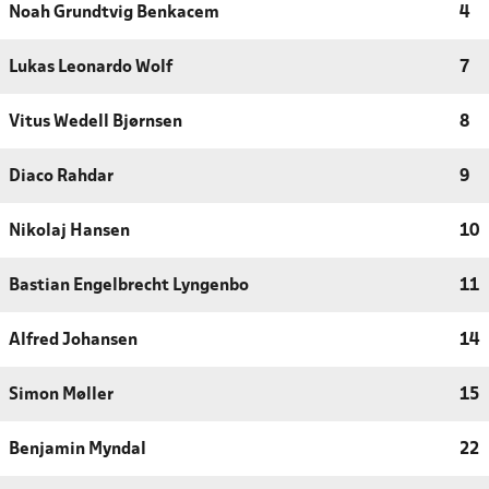
Noah Grundtvig Benkacem
4
Lukas Leonardo Wolf
7
Vitus Wedell Bjørnsen
8
Diaco Rahdar
9
Nikolaj Hansen
10
Bastian Engelbrecht Lyngenbo
11
Alfred Johansen
14
Simon Møller
15
Benjamin Myndal
22