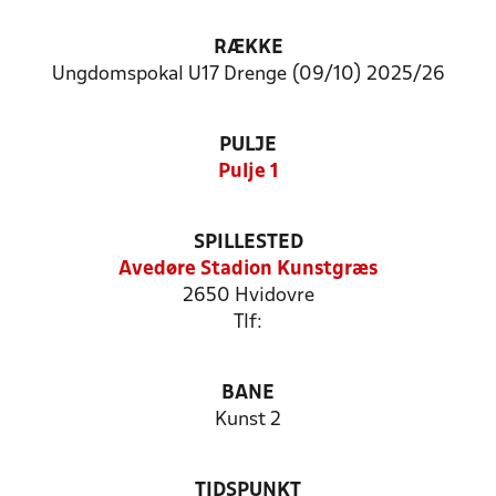
RÆKKE
Ungdomspokal U17 Drenge (09/10) 2025/26
PULJE
Pulje 1
SPILLESTED
Avedøre Stadion Kunstgræs
2650 Hvidovre
Tlf:
BANE
Kunst 2
TIDSPUNKT