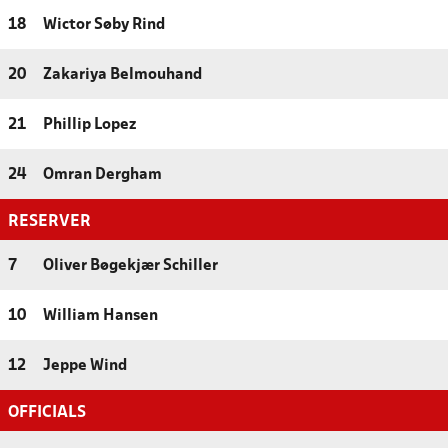
18
Wictor Søby Rind
20
Zakariya Belmouhand
21
Phillip Lopez
24
Omran Dergham
RESERVER
7
Oliver Bøgekjær Schiller
10
William Hansen
12
Jeppe Wind
OFFICIALS