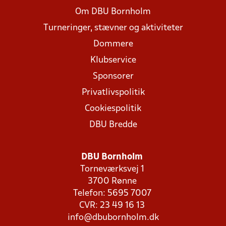
Om DBU Bornholm
Turneringer, stævner og aktiviteter
Dommere
Klubservice
Sponsorer
Privatlivspolitik
Cookiespolitik
DBU Bredde
DBU Bornholm
Torneværksvej 1
3700 Rønne
Telefon: 5695 7007
CVR: 23 49 16 13
info@dbubornholm.dk