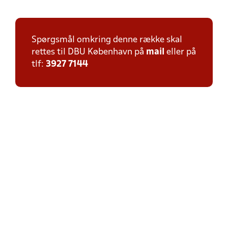
Spørgsmål omkring denne række skal
rettes til DBU København på
mail
eller på
tlf:
3927 7144