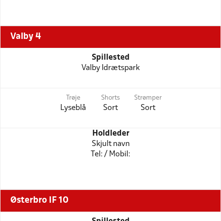
Valby 4
Spillested
Valby Idrætspark
Trøje
Shorts
Strømper
Lyseblå
Sort
Sort
Holdleder
Skjult navn
Tel: / Mobil:
Østerbro IF 10