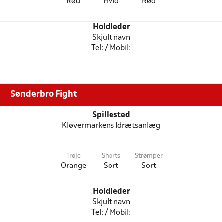
Rød
Hvid
Rød
Holdleder
Skjult navn
Tel: / Mobil:
Sønderbro Fight
Spillested
Kløvermarkens Idrætsanlæg
Trøje
Shorts
Strømper
Orange
Sort
Sort
Holdleder
Skjult navn
Tel: / Mobil: