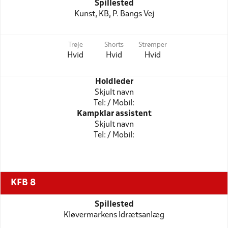
Spillested
Kunst, KB, P. Bangs Vej
Trøje
Shorts
Strømper
Hvid
Hvid
Hvid
Holdleder
Skjult navn
Tel: / Mobil:
Kampklar assistent
Skjult navn
Tel: / Mobil:
KFB 8
Spillested
Kløvermarkens Idrætsanlæg