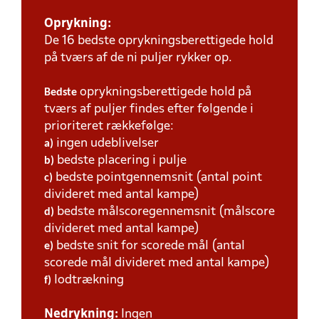
Oprykning:
De 16 bedste oprykningsberettigede hold
på tværs af de ni puljer rykker op.
oprykningsberettigede hold på
Bedste
tværs af puljer findes efter følgende i
prioriteret rækkefølge:
ingen udeblivelser
a)
bedste placering i pulje
b)
bedste pointgennemsnit (antal point
c)
divideret med antal kampe)
bedste målscoregennemsnit (målscore
d)
divideret med antal kampe)
bedste snit for scorede mål (antal
e)
scorede mål divideret med antal kampe)
lodtrækning
f)
Nedrykning:
Ingen