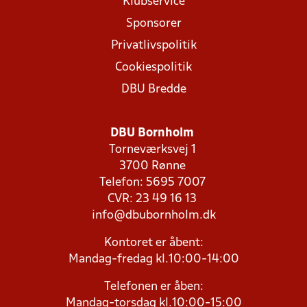
Klubservice
Sponsorer
Privatlivspolitik
Cookiespolitik
DBU Bredde
DBU Bornholm
Torneværksvej 1
3700 Rønne
Telefon: 5695 7007
CVR: 23 49 16 13
info@dbubornholm.dk
Kontoret er åbent:
Mandag-fredag kl.10:00-14:00
Telefonen er åben:
Mandag-torsdag kl.10:00-15:00