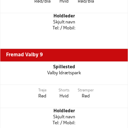
Rød/Blå
Hvid
Rød/Blå
Holdleder
Skjult navn
Tel: / Mobil:
Fremad Valby 9
Spillested
Valby Idrætspark
Trøje
Shorts
Strømper
Rød
Hvid
Rød
Holdleder
Skjult navn
Tel: / Mobil: