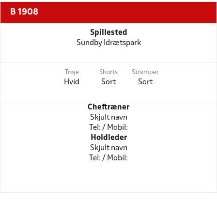
B 1908
Spillested
Sundby Idrætspark
Trøje
Shorts
Strømper
Hvid
Sort
Sort
Cheftræner
Skjult navn
Tel: / Mobil:
Holdleder
Skjult navn
Tel: / Mobil: