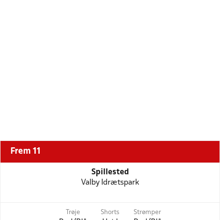
Frem 11
Spillested
Valby Idrætspark
Trøje
Shorts
Strømper