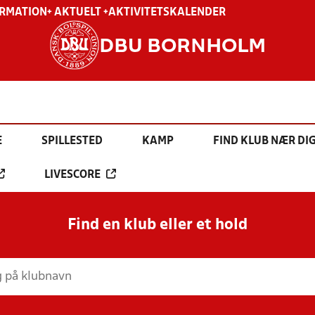
ORMATION
+ AKTUELT +
AKTIVITETSKALENDER
DBU BORNHOLM
E
SPILLESTED
KAMP
FIND KLUB NÆR DI
LIVESCORE
Find en klub eller et hold