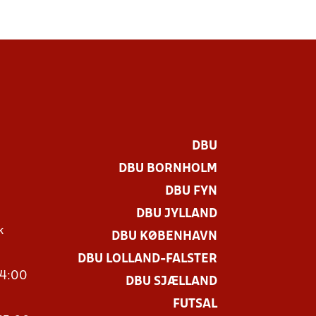
DBU
DBU BORNHOLM
DBU FYN
DBU JYLLAND
k
DBU KØBENHAVN
DBU LOLLAND-FALSTER
14:00
DBU SJÆLLAND
FUTSAL