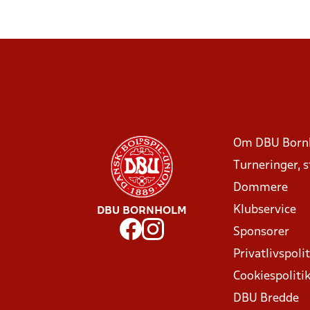
Om DBU Born
Turneringer, 
Dommere
Klubservice
DBU BORNHOLM
Sponsorer
Privatlivspolit
Cookiespoliti
DBU Bredde