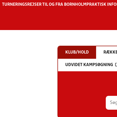
TURNERINGSREJSER TIL OG FRA BORNHOLM
PRAKTISK INF
KLUB/HOLD
RÆKK
UDVIDET KAMPSØGNING