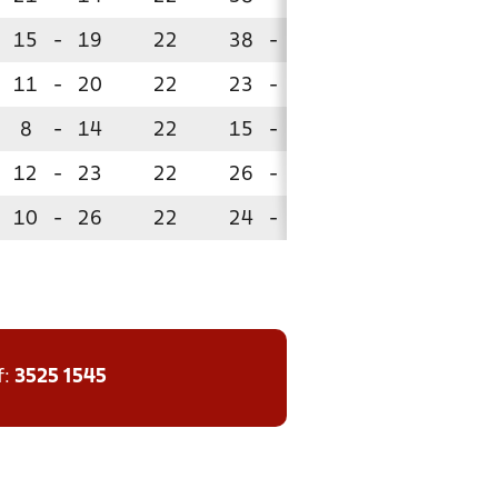
15
-
19
22
38
-
39
28
11
-
20
22
23
-
41
21
8
-
14
22
15
-
26
18
12
-
23
22
26
-
51
17
10
-
26
22
24
-
50
13
f:
3525 1545