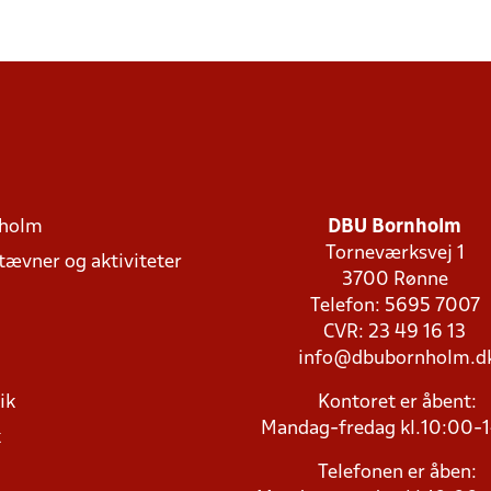
holm
DBU Bornholm
Torneværksvej 1
stævner og aktiviteter
3700 Rønne
Telefon: 5695 7007
CVR: 23 49 16 13
info@dbubornholm.d
ik
Kontoret er åbent:
Mandag-fredag kl.10:00-
k
Telefonen er åben: