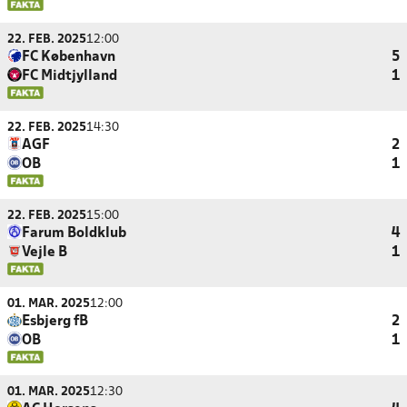
22. FEB. 2025
12:00
FC København
5
FC Midtjylland
1
22. FEB. 2025
14:30
AGF
2
OB
1
22. FEB. 2025
15:00
Farum Boldklub
4
Vejle B
1
01. MAR. 2025
12:00
Esbjerg fB
2
OB
1
01. MAR. 2025
12:30