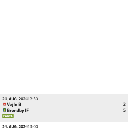
24. AUG. 2024
12:30
Vejle B
2
Brøndby IF
5
24. AUG. 2024
13:00