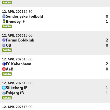
12. APR. 2025
12:30
Sønderjyske Fodbold
0
Brøndby IF
1
12. APR. 2025
13:00
Farum Boldklub
2
OB
0
12. APR. 2025
13:00
FC København
2
AaB
0
12. APR. 2025
13:00
Silkeborg IF
1
Esbjerg fB
1
12. APR. 2025
13:00