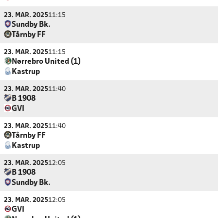
23. MAR. 2025
11:15
Sundby Bk.
Tårnby FF
23. MAR. 2025
11:15
Nørrebro United (1)
Kastrup
23. MAR. 2025
11:40
B 1908
GVI
23. MAR. 2025
11:40
Tårnby FF
Kastrup
23. MAR. 2025
12:05
B 1908
Sundby Bk.
23. MAR. 2025
12:05
GVI