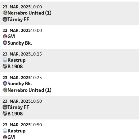
23. MAR. 2025
10:00
Nørrebro United (1)
Tårnby FF
23. MAR. 2025
10:00
GVI
Sundby Bk.
23. MAR. 2025
10:25
Kastrup
B 1908
23. MAR. 2025
10:25
Sundby Bk.
Nørrebro United (1)
23. MAR. 2025
10:50
Tårnby FF
B 1908
23. MAR. 2025
10:50
Kastrup
GVI