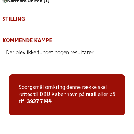
Nørrebro United (1)
STILLING
KOMMENDE KAMPE
Der blev ikke fundet nogen resultater
Spørgsmål omkring denne række skal
rettes til DBU København på
mail
eller på
tlf:
3927 7144