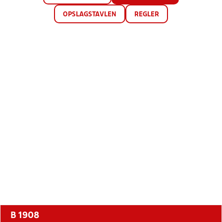
OPSLAGSTAVLEN
REGLER
B 1908