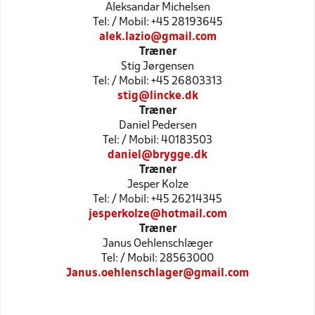
Aleksandar Michelsen
Tel: / Mobil: +45 28193645
alek.lazio@gmail.com
Træner
Stig Jørgensen
Tel: / Mobil: +45 26803313
stig@lincke.dk
Træner
Daniel Pedersen
Tel: / Mobil: 40183503
daniel@brygge.dk
Træner
Jesper Kolze
Tel: / Mobil: +45 26214345
jesperkolze@hotmail.com
Træner
Janus Oehlenschlæger
Tel: / Mobil: 28563000
Janus.oehlenschlager@gmail.com