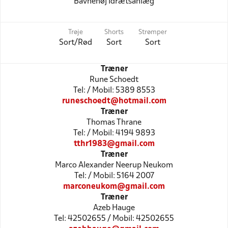
Bavnehøj Idrætsanlæg
Trøje
Shorts
Strømper
Sort/Rød
Sort
Sort
Træner
Rune Schoedt
Tel: / Mobil: 5389 8553
runeschoedt@hotmail.com
Træner
Thomas Thrane
Tel: / Mobil: 4194 9893
tthr1983@gmail.com
Træner
Marco Alexander Neerup Neukom
Tel: / Mobil: 5164 2007
marconeukom@gmail.com
Træner
Azeb Hauge
Tel: 42502655 / Mobil: 42502655