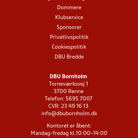
Dommere
Klubservice
Sponsorer
Privatlivspolitik
Cookiespolitik
DBU Bredde
DBU Bornholm
Torneværksvej 1
3700 Rønne
Telefon: 5695 7007
CVR: 23 49 16 13
info@dbubornholm.dk
Kontoret er åbent:
Mandag-fredag kl.10:00-14:00