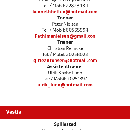
Tel: / Mobil: 22828484
kennethhelten@hotmail.com
Træner
Peter Nielsen
Tel: / Mobil: 60565994
Fathimanielsen@gmail.con
Træner
Christian Reinicke
Tel: / Mobil: 30258023
gitteantonsen@hotmail.com
Assistenttræner
Ulrik Knabe Lunn
Tel: / Mobil: 20251397
ulrik_lunn@hotmail.com
Vestia
Spillested