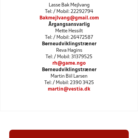
Lasse Bak Mejlvang
Tel: / Mobil: 22292794
Bakmejlvang@gmail.com
Årgangsansvarlig
Mette Hessilt
Tel: / Mobil: 26472587
Børneudviklingstræner
Reva Hagins
Tel: / Mobil: 31379525
rh@game.ngo
Børneudviklingstræner
Martin Biil Larsen
Tel: / Mobil: 2390 3425
martin@vestia.dk