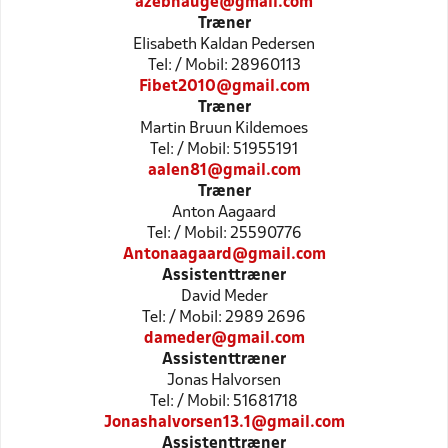
azebhauge@gmail.com
Træner
Elisabeth Kaldan Pedersen
Tel: / Mobil: 28960113
Fibet2010@gmail.com
Træner
Martin Bruun Kildemoes
Tel: / Mobil: 51955191
aalen81@gmail.com
Træner
Anton Aagaard
Tel: / Mobil: 25590776
Antonaagaard@gmail.com
Assistenttræner
David Meder
Tel: / Mobil: 2989 2696
dameder@gmail.com
Assistenttræner
Jonas Halvorsen
Tel: / Mobil: 51681718
Jonashalvorsen13.1@gmail.com
Assistenttræner