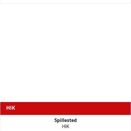
HIK
Spillested
HIK