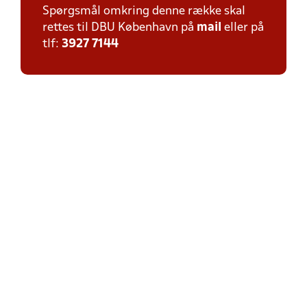
Spørgsmål omkring denne række skal
rettes til DBU København på
mail
eller på
tlf:
3927 7144