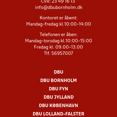
CVR: 23 49 16 13
info@dbubornholm.dk
Kontoret er åbent:
Mandag-fredag kl.10:00-14:00
Telefonen er åben:
Mandag-torsdag kl.10:00-15:00
Fredag kl. 09.00-13.00
Tlf. 56957007
DBU
DBU BORNHOLM
DBU FYN
DBU JYLLAND
DBU KØBENHAVN
DBU LOLLAND-FALSTER