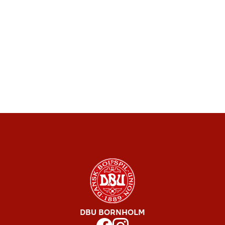
DBU BORNHOLM