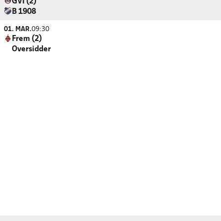
GVI (2)
B 1908
01. MAR.
09:30
Frem (2)
Oversidder