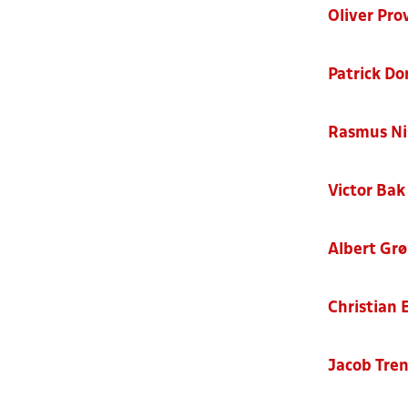
Oliver Pro
Patrick Do
Rasmus Ni
Victor Bak
Albert Gr
Christian 
Jacob Tre