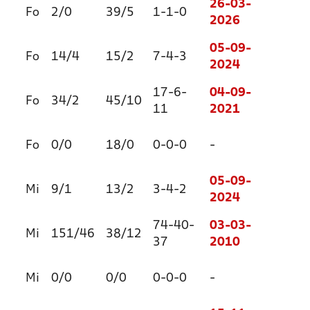
26-03-
Fo
2/0
39/5
1-1-0
2026
05-09-
Fo
14/4
15/2
7-4-3
2024
17-6-
04-09-
Fo
34/2
45/10
11
2021
Fo
0/0
18/0
0-0-0
-
05-09-
Mi
9/1
13/2
3-4-2
2024
74-40-
03-03-
Mi
151/46
38/12
37
2010
Mi
0/0
0/0
0-0-0
-