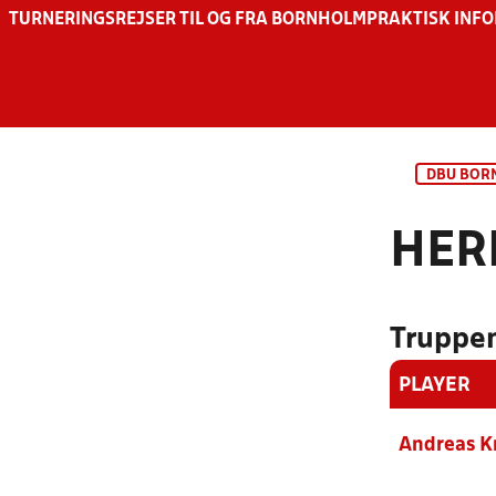
TURNERINGSREJSER TIL OG FRA BORNHOLM
PRAKTISK INF
DBU BOR
HER
Truppen
PLAYER
Andreas Kr