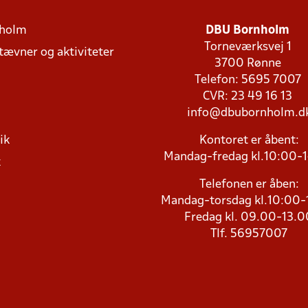
holm
DBU Bornholm
Torneværksvej 1
stævner og aktiviteter
3700 Rønne
Telefon: 5695 7007
CVR: 23 49 16 13
info@dbubornholm.d
ik
Kontoret er åbent:
Mandag-fredag kl.10:00-
k
Telefonen er åben:
Mandag-torsdag kl.10:00-
Fredag kl. 09.00-13.0
Tlf. 56957007