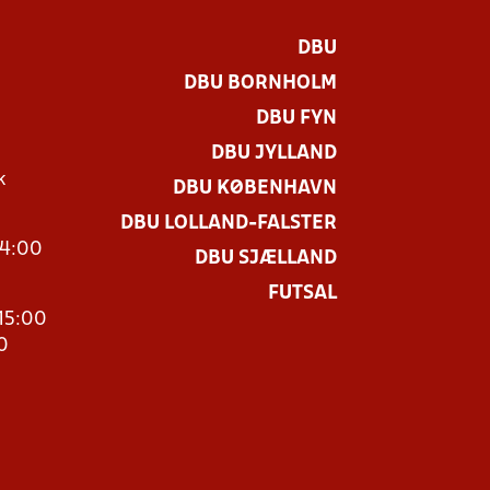
DBU
DBU BORNHOLM
DBU FYN
DBU JYLLAND
k
DBU KØBENHAVN
DBU LOLLAND-FALSTER
14:00
DBU SJÆLLAND
FUTSAL
15:00
0