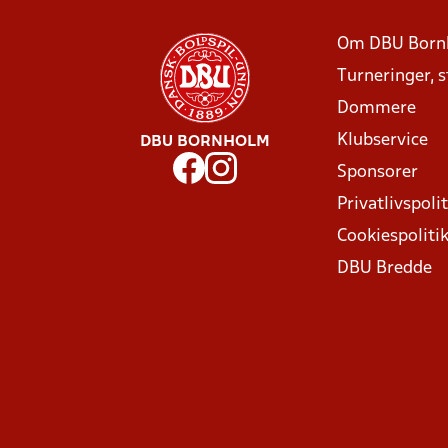
Om DBU Born
Turneringer, 
Dommere
Klubservice
DBU BORNHOLM
Sponsorer
Privatlivspolit
Cookiespoliti
DBU Bredde