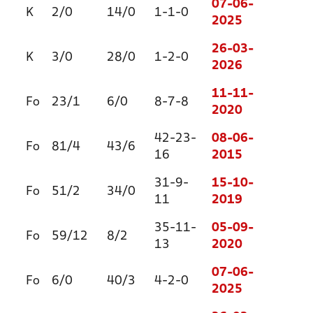
07-06-
K
2/0
14/0
1-1-0
2025
26-03-
K
3/0
28/0
1-2-0
2026
11-11-
Fo
23/1
6/0
8-7-8
2020
42-23-
08-06-
Fo
81/4
43/6
16
2015
31-9-
15-10-
Fo
51/2
34/0
11
2019
35-11-
05-09-
Fo
59/12
8/2
13
2020
07-06-
Fo
6/0
40/3
4-2-0
2025