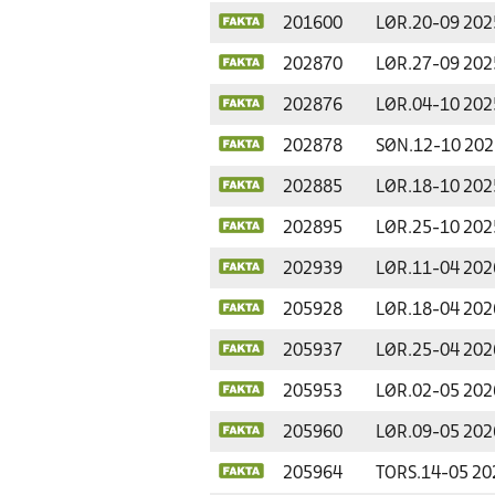
201600
LØR.
20-09 202
202870
LØR.
27-09 202
202876
LØR.
04-10 202
202878
SØN.
12-10 202
202885
LØR.
18-10 202
202895
LØR.
25-10 202
202939
LØR.
11-04 202
205928
LØR.
18-04 202
205937
LØR.
25-04 202
205953
LØR.
02-05 202
205960
LØR.
09-05 202
205964
TORS.
14-05 20