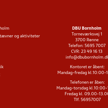
holm
DBU Bornholm
Torneværksvej 1
stævner og aktiviteter
3700 Rønne
Telefon: 5695 7007
CVR: 23 49 16 13
info@dbubornholm.d
ik
Kontoret er åbent:
Mandag-fredag kl.10:00-
k
Telefonen er åben:
Mandag-torsdag kl.10:00-
Fredag kl. 09.00-13.0
Tlf. 56957007