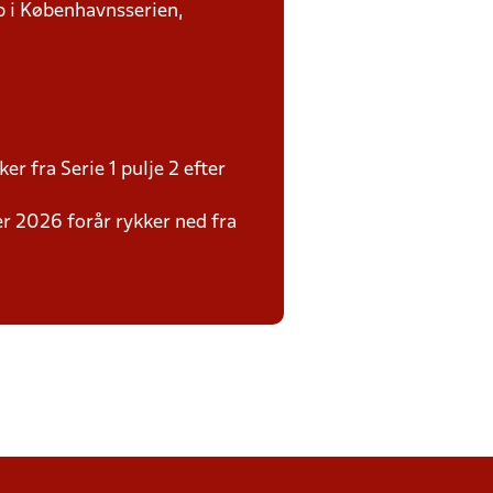
p i Københavnsserien,
r fra Serie 1 pulje 2 efter
r 2026 forår rykker ned fra