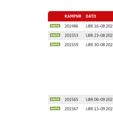
KAMPNR
DATO
201486
LØR.
16-08 202
201553
LØR.
23-08 202
201559
LØR.
30-08 202
201565
LØR.
06-09 202
201567
LØR.
13-09 202