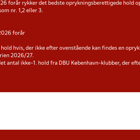
026 forår rykker det bedste oprykningsberettigede hold o
om nr. 1,2 eller 3.
 2026 forår
ld hvis, der ikke efter ovenstående kan findes en oprykke
rien 2026/27.
t antal ikke-1. hold fra DBU København-klubber, der efte