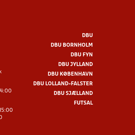
DBU
DBU BORNHOLM
DBU FYN
DBU JYLLAND
k
DBU KØBENHAVN
DBU LOLLAND-FALSTER
14:00
DBU SJÆLLAND
FUTSAL
15:00
0