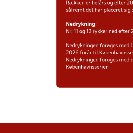
Rækken er helårs og efter 2
såfremt det har placeret sig s
Nedrykning
:
Nr. 11 og 12 rykker ned efter
Nedrykningen forøges med 1 ho
2026 forår til Københavnsse
Nedrykningen forøges med de
Københavnsserien