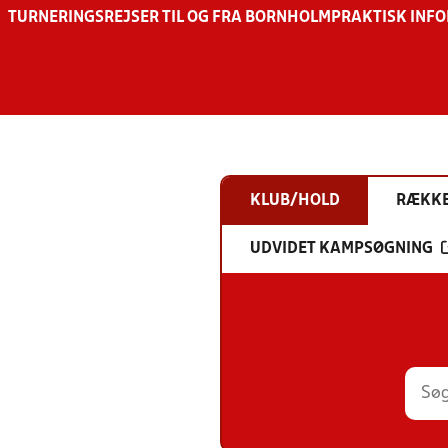
TURNERINGSREJSER TIL OG FRA BORNHOLM
PRAKTISK INF
KLUB/HOLD
RÆKK
UDVIDET KAMPSØGNING