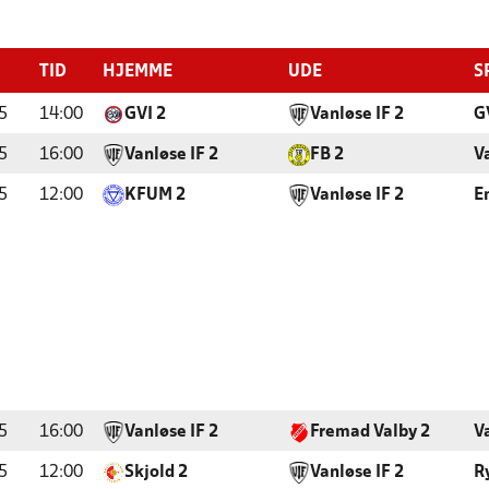
TID
HJEMME
UDE
S
5
14:00
GVI 2
Vanløse IF 2
G
5
16:00
Vanløse IF 2
FB 2
V
5
12:00
KFUM 2
Vanløse IF 2
E
5
16:00
Vanløse IF 2
Fremad Valby 2
V
5
12:00
Skjold 2
Vanløse IF 2
R