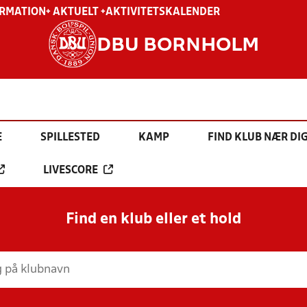
ORMATION
+ AKTUELT +
AKTIVITETSKALENDER
DBU BORNHOLM
E
SPILLESTED
KAMP
FIND KLUB NÆR DI
LIVESCORE
Find en klub eller et hold