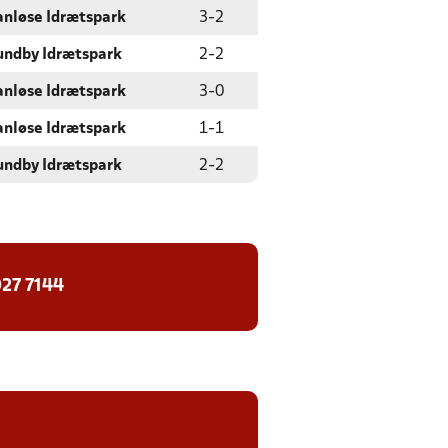
anløse Idrætspark
3
-
2
undby Idrætspark
2
-
2
anløse Idrætspark
3
-
0
anløse Idrætspark
1
-
1
undby Idrætspark
2
-
2
27 7144