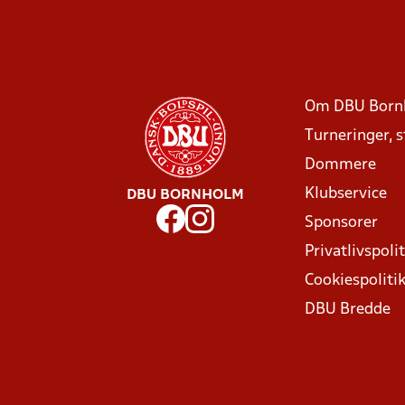
Om DBU Born
Turneringer, 
Dommere
Klubservice
DBU BORNHOLM
Sponsorer
Privatlivspolit
Cookiespoliti
DBU Bredde