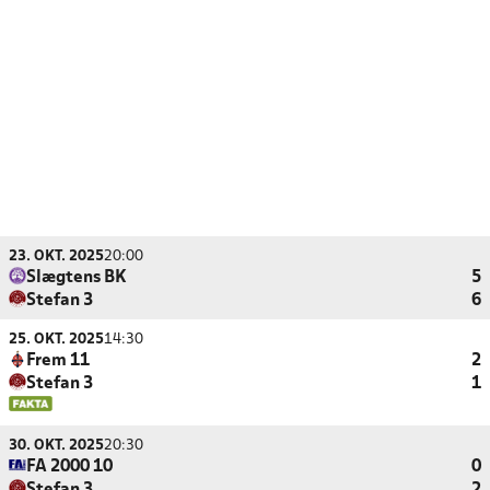
23. OKT. 2025
20:00
Slægtens BK
5
Stefan 3
6
25. OKT. 2025
14:30
Frem 11
2
Stefan 3
1
30. OKT. 2025
20:30
FA 2000 10
0