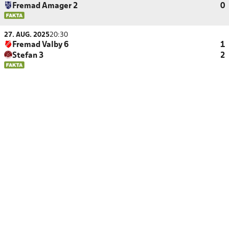
Fremad Amager 2
0
27. AUG. 2025
20:30
Fremad Valby 6
1
Stefan 3
2