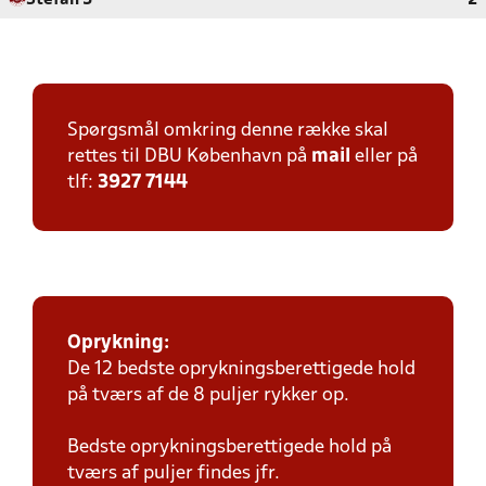
Stefan 3
2
Spørgsmål omkring denne række skal
rettes til DBU København på
mail
eller på
tlf:
3927 7144
Oprykning:
De 12 bedste oprykningsberettigede hold
på tværs af de 8 puljer rykker op.
Bedste oprykningsberettigede hold på
tværs af puljer findes jfr.