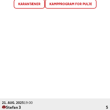
KARANTÆNER
KAMPPROGRAM FOR PULJE
21. AUG. 2025
19:00
Stefan 3
5