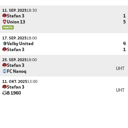
11. SEP. 2025
18:30
Stefan 3
1
Union 13
5
17. SEP. 2025
18:00
Valby United
4
Stefan 3
1
25. SEP. 2025
18:00
Stefan 3
UHT
FC Nanoq
11. OKT. 2025
13:00
Stefan 3
UHT
B 1960