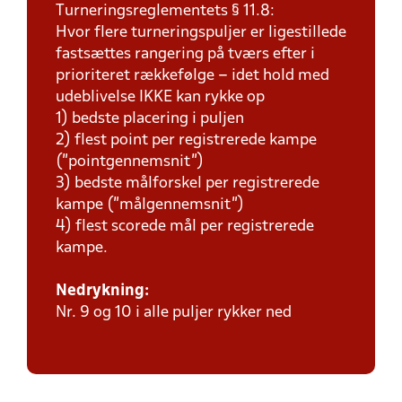
Turneringsreglementets § 11.8:
Hvor flere turneringspuljer er ligestillede
fastsættes rangering på tværs efter i
prioriteret rækkefølge – idet hold med
udeblivelse IKKE kan rykke op
1) bedste placering i puljen
2) flest point per registrerede kampe
(”pointgennemsnit”)
3) bedste målforskel per registrerede
kampe (”målgennemsnit”)
4) flest scorede mål per registrerede
kampe.
Nedrykning:
Nr. 9 og 10 i alle puljer rykker ned