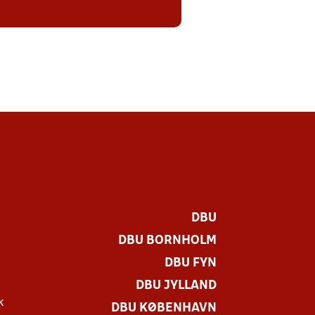
DBU
DBU BORNHOLM
DBU FYN
DBU JYLLAND
k
DBU KØBENHAVN