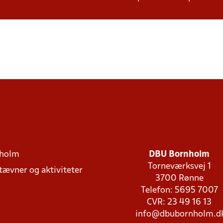
holm
DBU Bornholm
Torneværksvej 1
stævner og aktiviteter
3700 Rønne
Telefon: 5695 7007
CVR: 23 49 16 13
info@dbubornholm.d