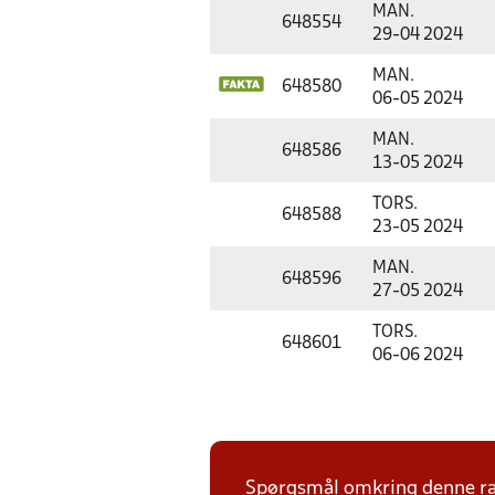
MAN.
648554
29-04 2024
MAN.
648580
06-05 2024
MAN.
648586
13-05 2024
TORS.
648588
23-05 2024
MAN.
648596
27-05 2024
TORS.
648601
06-06 2024
Spørgsmål omkring denne ræ