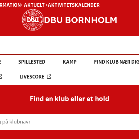
ORMATION
+ AKTUELT +
AKTIVITETSKALENDER
DBU BORNHOLM
E
SPILLESTED
KAMP
FIND KLUB NÆR DI
LIVESCORE
Find en klub eller et hold