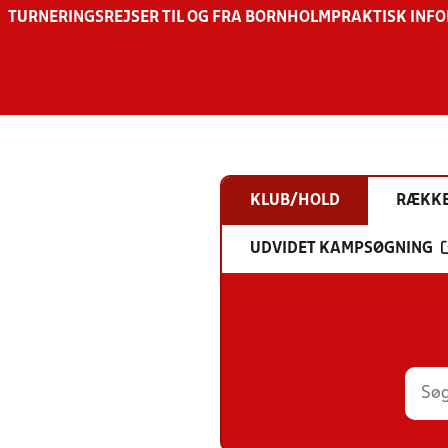
TURNERINGSREJSER TIL OG FRA BORNHOLM
PRAKTISK INF
KLUB/HOLD
RÆKK
UDVIDET KAMPSØGNING