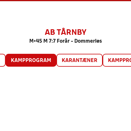
AB TÅRNBY
M+45 M 7:7 Forår - Dommerløs
O
KAMPPROGRAM
KARANTÆNER
KAMPPRO