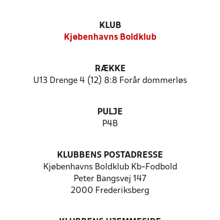
KLUB
Kjøbenhavns Boldklub
RÆKKE
U13 Drenge 4 (12) 8:8 Forår dommerløs
PULJE
P4B
KLUBBENS POSTADRESSE
Kjøbenhavns Boldklub Kb-Fodbold
Peter Bangsvej 147
2000 Frederiksberg