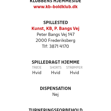
KLUBBENS HJEMMESIDE
www.kb-boldklub.dk
SPILLESTED
Kunst, KB, P. Bangs Vej
Peter Bangs Vej 147
2000 Frederiksberg
Tlf: 3871 4170
SPILLEDRAGT HJEMME
TRØJE
SHORTS
STRØMPER
Hvid
Hvid
Hvid
DISPENSATION
Nej
TURNERINGSFORBEHOLD