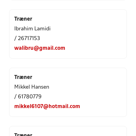
Træner
Ibrahim Lamidi
/ 26717153
walibru@gmail.com
Træner
Mikkel Hansen
/ 61780779
mikkel6107@hotmail.com
Træner