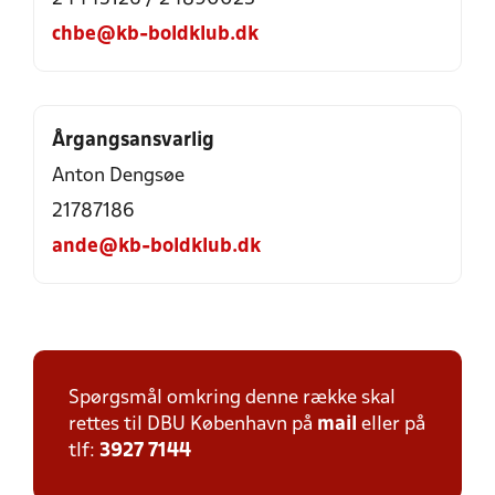
chbe@kb-boldklub.dk
Årgangsansvarlig
Anton Dengsøe
21787186
ande@kb-boldklub.dk
Spørgsmål omkring denne række skal
rettes til DBU København på
mail
eller på
tlf:
3927 7144