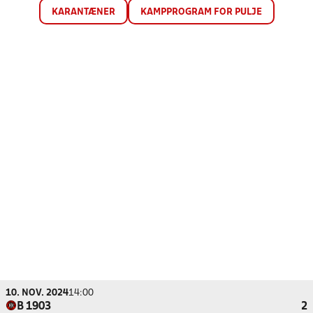
KARANTÆNER
KAMPPROGRAM FOR PULJE
10. NOV. 2024
14:00
B 1903
2