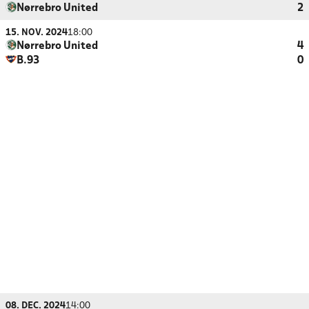
Nørrebro United
2
15. NOV. 2024
18:00
Nørrebro United
4
B.93
0
08. DEC. 2024
14:00