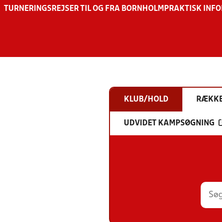
TURNERINGSREJSER TIL OG FRA BORNHOLM
PRAKTISK INF
KLUB/HOLD
RÆKK
UDVIDET KAMPSØGNING