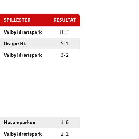
SPILLESTED
RESULTAT
Valby Idrætspark
HHT
Dragør Bk
5
-
1
Valby Idrætspark
3
-
2
Husumparken
1
-
6
Valby Idrætspark
2
-
1