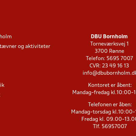
holm
DBU Bornholm
Torneværksvej 1
stævner og aktiviteter
3700 Rønne
Telefon: 5695 7007
CVR: 23 49 16 13
info@dbubornholm.d
ik
Kontoret er åbent:
Mandag-fredag kl.10:00-
k
Telefonen er åben:
Mandag-torsdag kl.10:00-
Fredag kl. 09.00-13.0
Tlf. 56957007