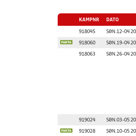
KAMPNR
DATO
918045
SØN.
12-04 2
918060
SØN.
19-04 2
918063
SØN.
26-04 2
919024
SØN.
03-05 2
919028
SØN.
10-05 2