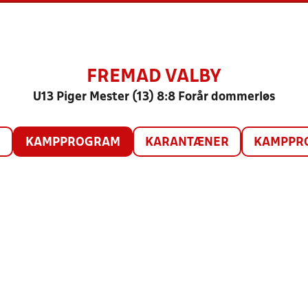
FREMAD VALBY
U13 Piger Mester (13) 8:8 Forår dommerløs
O
KAMPPROGRAM
KARANTÆNER
KAMPPRO