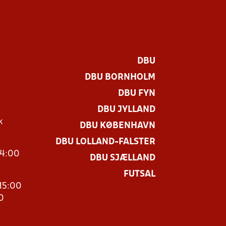
DBU
DBU BORNHOLM
DBU FYN
DBU JYLLAND
k
DBU KØBENHAVN
DBU LOLLAND-FALSTER
14:00
DBU SJÆLLAND
FUTSAL
15:00
0