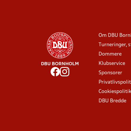
Om DBU Born
Turneringer, 
Dommere
Klubservice
DBU BORNHOLM
Sponsorer
Privatlivspolit
Cookiespoliti
DBU Bredde