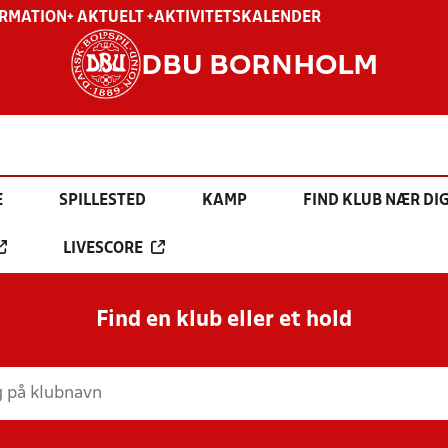
ORMATION
+ AKTUELT +
AKTIVITETSKALENDER
DBU BORNHOLM
E
SPILLESTED
KAMP
FIND KLUB NÆR DI
LIVESCORE
Find en klub eller et hold