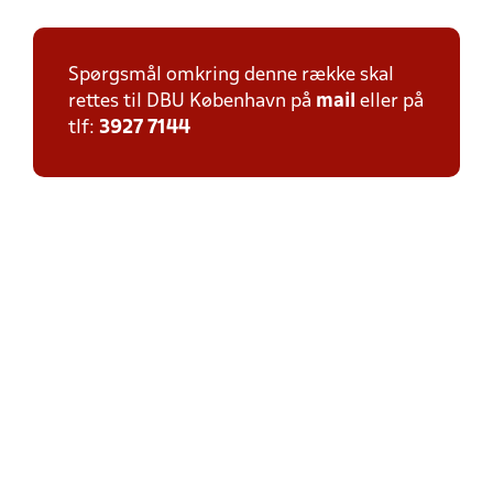
Spørgsmål omkring denne række skal
rettes til DBU København på
mail
eller på
tlf:
3927 7144