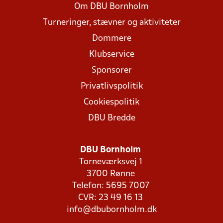
Om DBU Bornholm
Turneringer, stævner og aktiviteter
Dommere
Klubservice
Sponsorer
Privatlivspolitik
Cookiespolitik
DBU Bredde
DBU Bornholm
Torneværksvej 1
3700 Rønne
Telefon: 5695 7007
CVR: 23 49 16 13
info@dbubornholm.dk