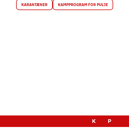
KARANTÆNER
KAMPPROGRAM FOR PULJE
K
P