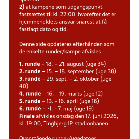
2)
at kampene som udgangspunkt
fastsættes til kl. 22:00, hvorefter det er
hjemmeholdets ansvar snarest at få
fastlagt dato og tid.
Denne side opdateres efterhånden som
de enkelte runder/kampe afvikles.
1. runde
– 18. – 21. august (uge 34)
2. runde
– 15. – 18. september (uge 38)
3. runde
– 29. sept. – 2. oktober (uge
40)
4. runde
– 16. - 19. marts (uge 12)
5. runde
– 13. - 16. april (uge 16)
6. runde
– 4. - 7. maj (uge 19)
Finale
afvikles onsdag den 17. juni 2026,
kl. 19:00, Tingbjerg IP, stadionbanen.
Ovenstående runder/ugedatoer