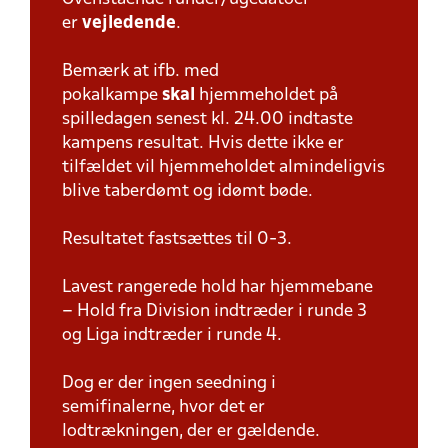
er
vejledende
.
Bemærk at ifb. med
pokalkampe
skal
hjemmeholdet på
spilledagen senest kl. 24.00 indtaste
kampens resultat. Hvis dette ikke er
tilfældet vil hjemmeholdet almindeligvis
blive taberdømt og idømt bøde.
Resultatet fastsættes til 0-3.
Lavest rangerede hold har hjemmebane
– Hold fra Division indtræder i runde 3
og Liga indtræder i runde 4.
Dog er der ingen seedning i
semifinalerne, hvor det er
lodtrækningen, der er gældende.