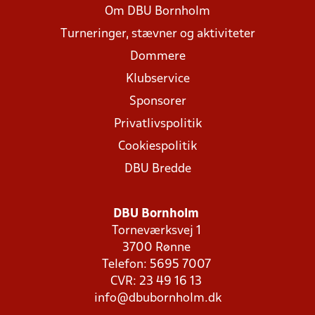
Om DBU Bornholm
Turneringer, stævner og aktiviteter
Dommere
Klubservice
Sponsorer
Privatlivspolitik
Cookiespolitik
DBU Bredde
DBU Bornholm
Torneværksvej 1
3700 Rønne
Telefon: 5695 7007
CVR: 23 49 16 13
info@dbubornholm.dk