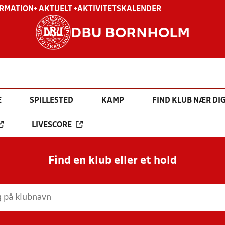
ORMATION
+ AKTUELT +
AKTIVITETSKALENDER
DBU BORNHOLM
E
SPILLESTED
KAMP
FIND KLUB NÆR DI
LIVESCORE
Find en klub eller et hold