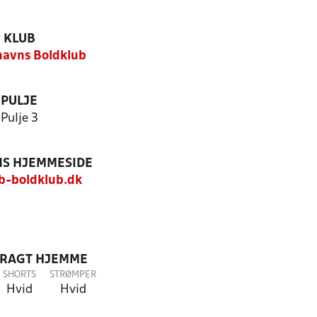
KLUB
avns Boldklub
PULJE
Pulje 3
S HJEMMESIDE
-boldklub.dk
DRAGT HJEMME
SHORTS
STRØMPER
Hvid
Hvid