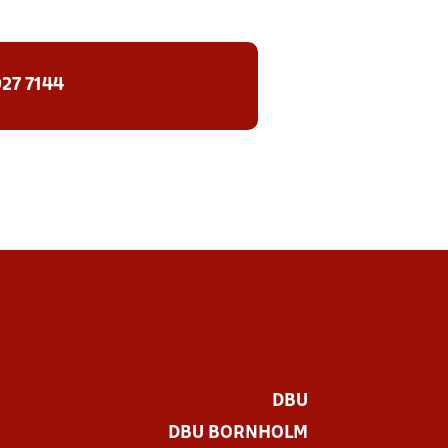
27 7144
DBU
DBU BORNHOLM