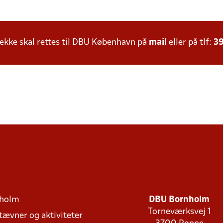
kke skal rettes til DBU København på
mail
eller på tlf:
39
holm
DBU Bornholm
Torneværksvej 1
stævner og aktiviteter