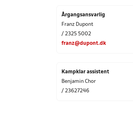
Årgangsansvarlig
Franz Dupont
/ 2325 5002
franz@dupont.dk
Kampklar assistent
Benjamin Chor
/ 23627246