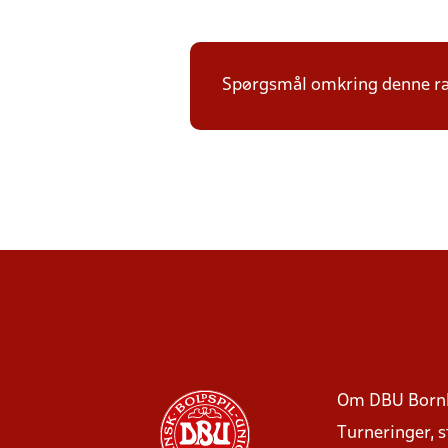
Spørgsmål omkring denne ræ
Om DBU Born
Turneringer, 