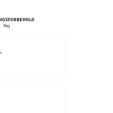
NGSFORBEHOLD
Nej
n