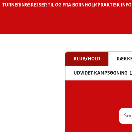
TURNERINGSREJSER TIL OG FRA BORNHOLM
PRAKTISK INF
KLUB/HOLD
RÆKK
UDVIDET KAMPSØGNING