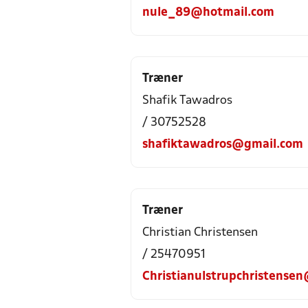
nule_89@hotmail.com
Træner
Shafik Tawadros
/ 30752528
shafiktawadros@gmail.com
Træner
Christian Christensen
/ 25470951
Christianulstrupchristense