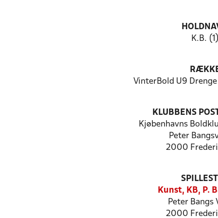
HOLDNA
K.B. (1
RÆKK
VinterBold U9 Drenge 
KLUBBENS POS
Kjøbenhavns Boldkl
Peter Bangsv
2000 Frederi
SPILLES
Kunst, KB, P. 
Peter Bangs 
2000 Frederi