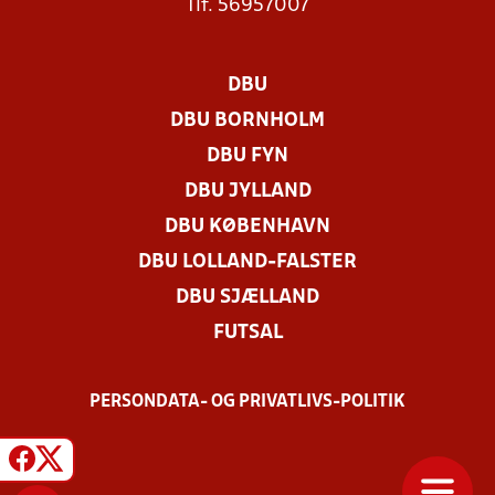
Tlf. 56957007
DBU
DBU BORNHOLM
DBU FYN
DBU JYLLAND
DBU KØBENHAVN
DBU LOLLAND-FALSTER
DBU SJÆLLAND
FUTSAL
PERSONDATA- OG PRIVATLIVS-POLITIK