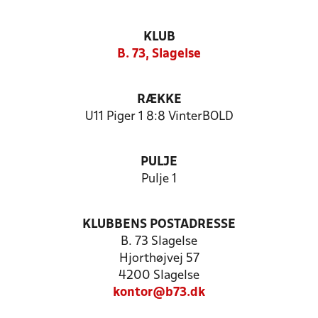
KLUB
B. 73, Slagelse
RÆKKE
U11 Piger 1 8:8 VinterBOLD
PULJE
Pulje 1
KLUBBENS POSTADRESSE
B. 73 Slagelse
Hjorthøjvej 57
4200 Slagelse
kontor@b73.dk