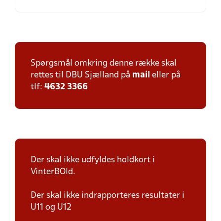
Spørgsmål omkring denne række skal
rettes til DBU Sjælland på
mail
eller på
tlf:
4632 3366
Der skal ikke udfyldes holdkort i
VinterBOld.
Der skal ikke indrapporteres resultater i
U11 og U12