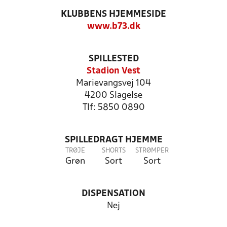
KLUBBENS HJEMMESIDE
www.b73.dk
SPILLESTED
Stadion Vest
Marievangsvej 104
4200 Slagelse
Tlf: 5850 0890
SPILLEDRAGT HJEMME
TRØJE
SHORTS
STRØMPER
Grøn
Sort
Sort
DISPENSATION
Nej