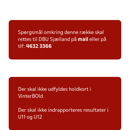
Spørgsmål omkring denne række skal
rettes til DBU Sjælland på
mail
eller på
tlf:
4632 3366
Der skal ikke udfyldes holdkort i
VinterBOld.
Der skal ikke indrapporteres resultater i
U11 og U12