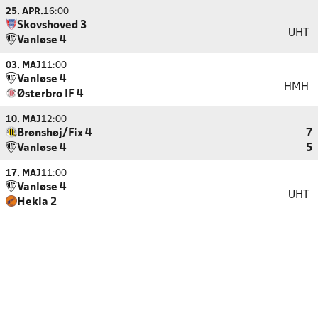
25. APR.
16:00
Skovshoved 3
UHT
Vanløse 4
03. MAJ
11:00
Vanløse 4
HMH
Østerbro IF 4
10. MAJ
12:00
Brønshøj/Fix 4
7
Vanløse 4
5
17. MAJ
11:00
Vanløse 4
UHT
Hekla 2