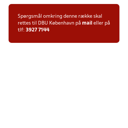
Spørgsmål omkring denne række skal
rettes til DBU København på
mail
eller på
tlf:
3927 7144