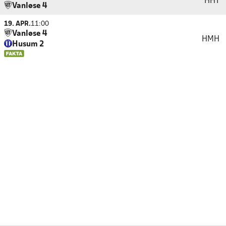
HHT
Vanløse 4
19. APR.
11:00
Vanløse 4
HMH
Husum 2