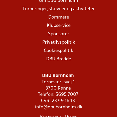
Om DBU Bornholm
Turneringer, stævner og aktiviteter
Dommere
Klubservice
Sponsorer
Privatlivspolitik
Cookiespolitik
DBU Bredde
DBU Bornholm
Torneværksvej 1
3700 Rønne
Telefon: 5695 7007
CVR: 23 49 16 13
info@dbubornholm.dk