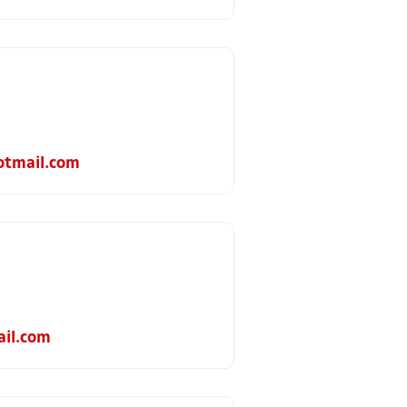
otmail.com
il.com