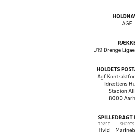
HOLDNA
AGF
RÆKK
U19 Drenge Liga
HOLDETS POST
Agf Kontraktfo
Idrættens Hu
Stadion Al
8000 Aarh
SPILLEDRAGT
TRØJE
SHORTS
Hvid
Marineb