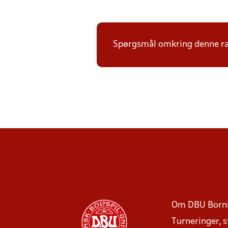
Spørgsmål omkring denne ræk
Om DBU Born
Turneringer, 