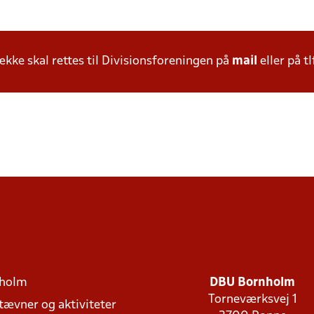
ke skal rettes til Divisionsforeningen på
mail
eller på tl
holm
DBU Bornholm
Torneværksvej 1
stævner og aktiviteter