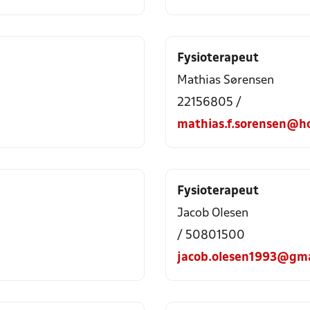
Fysioterapeut
Mathias Sørensen
22156805 /
mathias.f.sorensen@h
Fysioterapeut
Jacob Olesen
/ 50801500
jacob.olesen1993@gma