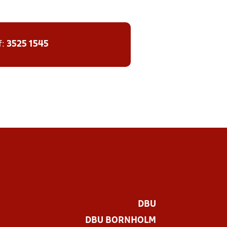
f:
3525 1545
DBU
DBU BORNHOLM