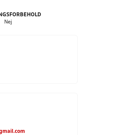
NGSFORBEHOLD
Nej
gmail.com