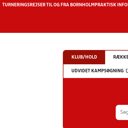
TURNERINGSREJSER TIL OG FRA BORNHOLM
PRAKTISK INF
KLUB/HOLD
RÆKK
UDVIDET KAMPSØGNING