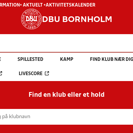
ORMATION
+ AKTUELT +
AKTIVITETSKALENDER
DBU BORNHOLM
E
SPILLESTED
KAMP
FIND KLUB NÆR DI
LIVESCORE
Find en klub eller et hold