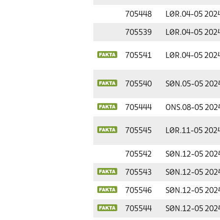
705448
LØR.
04-05 202
705539
LØR.
04-05 202
705541
LØR.
04-05 202
705540
SØN.
05-05 202
705444
ONS.
08-05 202
705545
LØR.
11-05 202
705542
SØN.
12-05 202
705543
SØN.
12-05 202
705546
SØN.
12-05 202
705544
SØN.
12-05 202