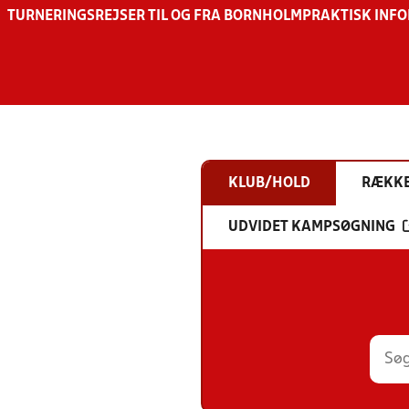
TURNERINGSREJSER TIL OG FRA BORNHOLM
PRAKTISK INF
KLUB/HOLD
RÆKK
UDVIDET KAMPSØGNING