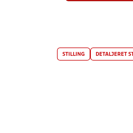
STILLING
DETALJERET S