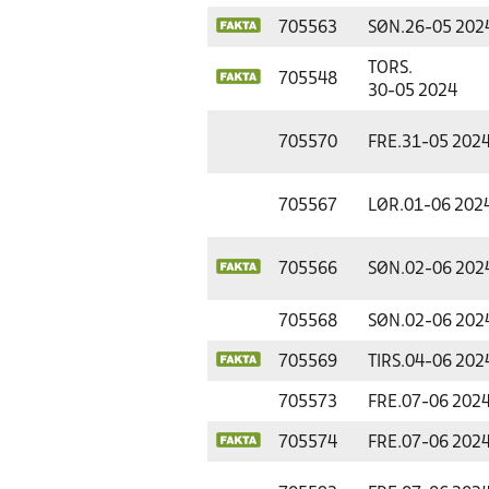
705563
SØN.
26-05 202
TORS.
705548
30-05 2024
705570
FRE.
31-05 202
705567
LØR.
01-06 202
705566
SØN.
02-06 202
705568
SØN.
02-06 202
705569
TIRS.
04-06 202
705573
FRE.
07-06 202
705574
FRE.
07-06 202