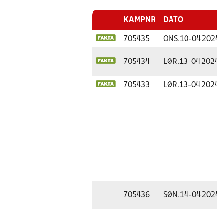
KAMPNR
DATO
705435
ONS.
10-04 202
705434
LØR.
13-04 202
705433
LØR.
13-04 202
705436
SØN.
14-04 202