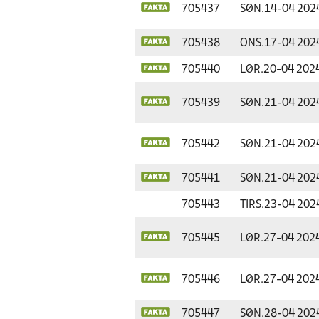
705437
SØN.
14-04 202
705438
ONS.
17-04 202
705440
LØR.
20-04 202
705439
SØN.
21-04 202
705442
SØN.
21-04 202
705441
SØN.
21-04 202
705443
TIRS.
23-04 202
705445
LØR.
27-04 202
705446
LØR.
27-04 202
705447
SØN.
28-04 202