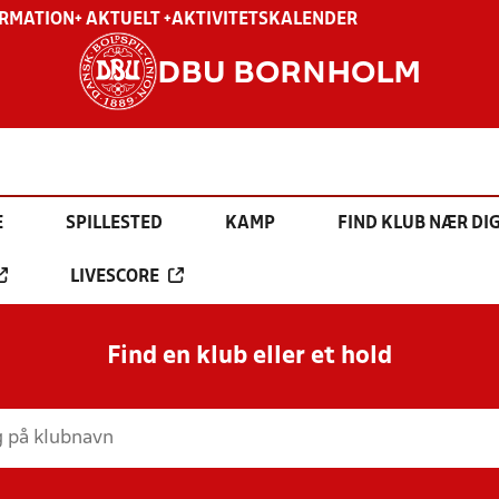
ORMATION
+ AKTUELT +
AKTIVITETSKALENDER
DBU BORNHOLM
E
SPILLESTED
KAMP
FIND KLUB NÆR DI
LIVESCORE
Find en klub eller et hold