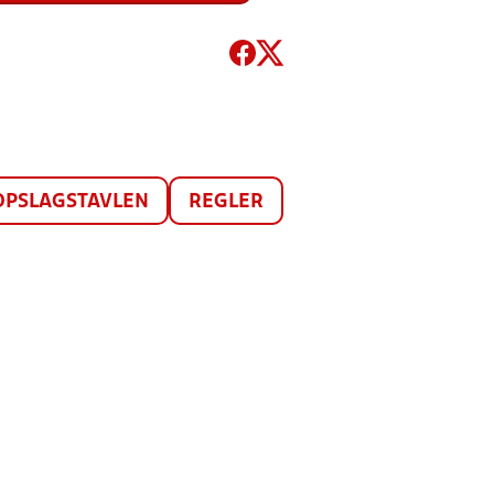
OPSLAGSTAVLEN
REGLER