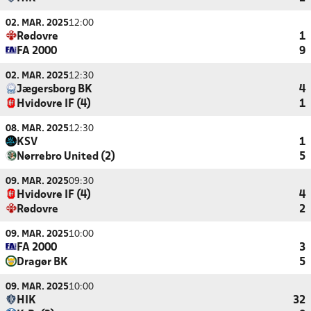
02. MAR. 2025
12:00
Rødovre
1
FA 2000
9
02. MAR. 2025
12:30
Jægersborg BK
4
Hvidovre IF (4)
1
08. MAR. 2025
12:30
KSV
1
Nørrebro United (2)
5
09. MAR. 2025
09:30
Hvidovre IF (4)
4
Rødovre
2
09. MAR. 2025
10:00
FA 2000
3
Dragør BK
5
09. MAR. 2025
10:00
HIK
32