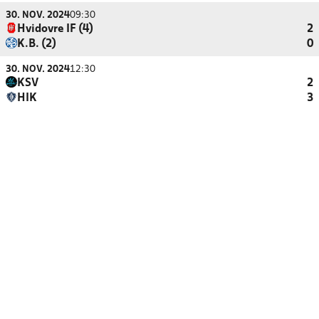
30. NOV. 2024
09:30
Hvidovre IF (4)
2
K.B. (2)
0
30. NOV. 2024
12:30
KSV
2
HIK
3