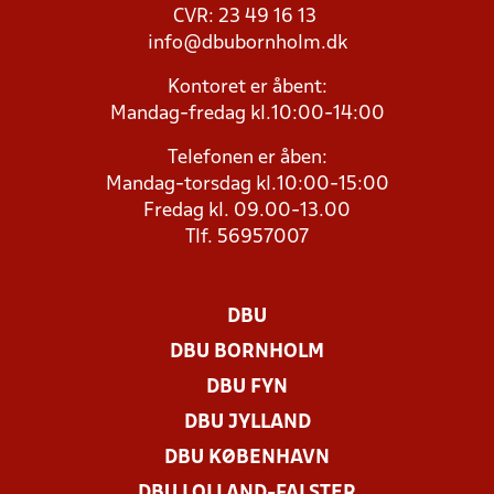
CVR: 23 49 16 13
info@dbubornholm.dk
Kontoret er åbent:
Mandag-fredag kl.10:00-14:00
Telefonen er åben:
Mandag-torsdag kl.10:00-15:00
Fredag kl. 09.00-13.00
Tlf. 56957007
DBU
DBU BORNHOLM
DBU FYN
DBU JYLLAND
DBU KØBENHAVN
DBU LOLLAND-FALSTER