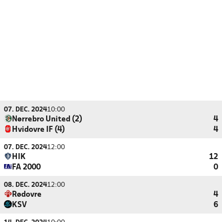
07. DEC. 2024
10:00
Nørrebro United (2)
4
Hvidovre IF (4)
4
07. DEC. 2024
12:00
HIK
12
FA 2000
0
08. DEC. 2024
12:00
Rødovre
4
KSV
6