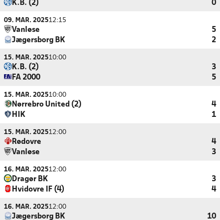
K.B. (2)
0
09. MAR. 2025
12:15
Vanløse
5
Jægersborg BK
2
15. MAR. 2025
10:00
K.B. (2)
3
FA 2000
5
15. MAR. 2025
10:00
Nørrebro United (2)
4
HIK
1
15. MAR. 2025
12:00
Rødovre
4
Vanløse
3
16. MAR. 2025
12:00
Dragør BK
3
Hvidovre IF (4)
4
16. MAR. 2025
12:00
Jægersborg BK
10