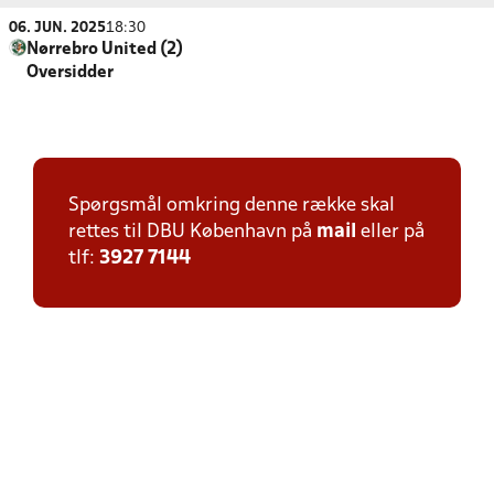
06. JUN. 2025
18:30
Nørrebro United (2)
Oversidder
Spørgsmål omkring denne række skal
rettes til DBU København på
mail
eller på
tlf:
3927 7144