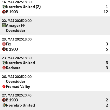
16. MAJ 2025
18:30
Nørrebro United (2)
1
B 1903
12
22. MAJ 2025
20:00
Amager FF
Oversidder
23. MAJ 2025
18:00
Fix
3
B 1903
5
23. MAJ 2025
18:30
Nørrebro United
3
Rødovre
3
26. MAJ 2025
22:00
Oversidder
Fremad Valby
27. MAJ 2025
20:45
B 1903
2
Nørrebro United
2