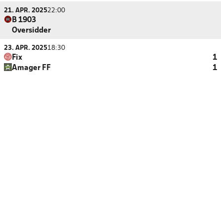
21. APR. 2025
22:00
B 1903
Oversidder
23. APR. 2025
18:30
Fix
1
Amager FF
1