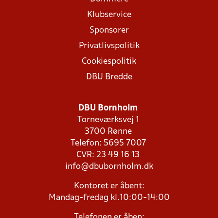
Klubservice
Sponsorer
Privatlivspolitik
Cookiespolitik
DBU Bredde
DBU Bornholm
Torneværksvej 1
3700 Rønne
Telefon: 5695 7007
CVR: 23 49 16 13
info@dbubornholm.dk
Kontoret er åbent:
Mandag-fredag kl.10:00-14:00
Telefonen er åben: