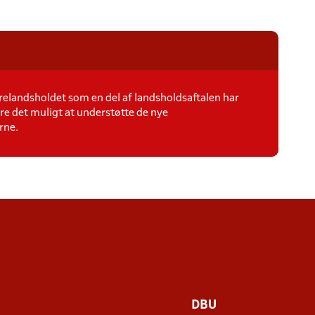
elandsholdet som en del af landsholdsaftalen har
re det muligt at understøtte de nye
rne.
DBU