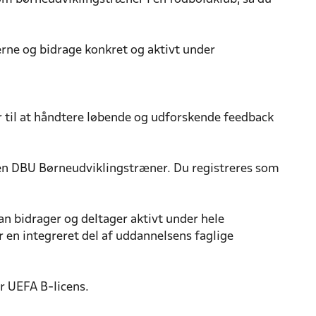
rne og bidrage konkret og aktivt under
til at håndtere løbende og udforskende feedback
len DBU Børneudviklingstræner. Du registreres som
 bidrager og deltager aktivt under hele
en integreret del af uddannelsens faglige
r UEFA B-licens.