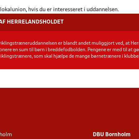
lokalunion, hvis du er interesseret i uddannelsen.
 AF HERRELANDSHOLDET
klingstræneruddannelsen er blandt andet muliggjort ved, at Herr
donere en sum til børn i breddefodbolden. Pengene er med til at gø
klingstrænere, som skal hjælpe de mange børnetrænere i klubbe
holm
DBU Bornholm