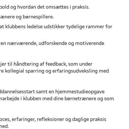
bold og hvordan det omsættes i praksis.
ænere og børnespillere.
at klubbens ledelse udstikker tydelige rammer for
 en nærværende, udforskende og motiverende
r til håndtering af feedback, som under
e kollegial sparring og erfaringsudveksling med
 uddannelsesstart samt en hjemmestudieopgave
samarbejde i klubben med dine børnetrænere og som
es, erfaringer, refleksioner og daglige praksis
med.