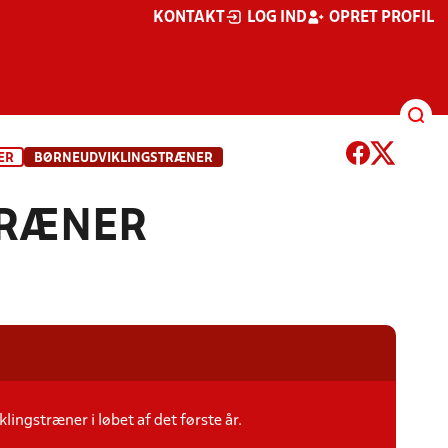
KONTAKT
LOG IND
OPRET PROFIL
ER
BØRNEUDVIKLINGSTRÆNER
TRÆNER
klingstræner i løbet af det første år.