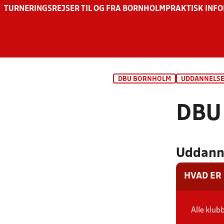
TURNERINGSREJSER TIL OG FRA BORNHOLM
PRAKTISK INF
DBU BORNHOLM
UDDANNELSE
DBU
Uddanne
HVAD ER
Alle klub