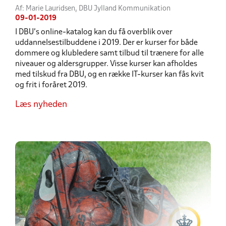
Af: Marie Lauridsen, DBU Jylland Kommunikation
09-01-2019
I DBU’s online-katalog kan du få overblik over
uddannelsestilbuddene i 2019. Der er kurser for både
dommere og klubledere samt tilbud til trænere for alle
niveauer og aldersgrupper. Visse kurser kan afholdes
med tilskud fra DBU, og en række IT-kurser kan fås kvit
og frit i foråret 2019.
Læs nyheden