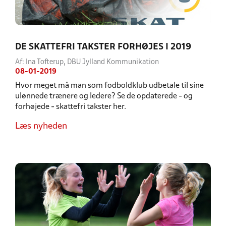
DE SKATTEFRI TAKSTER FORHØJES I 2019
Af: Ina Tofterup, DBU Jylland Kommunikation
08-01-2019
Hvor meget må man som fodboldklub udbetale til sine
ulønnede trænere og ledere? Se de opdaterede - og
forhøjede - skattefri takster her.
Læs nyheden