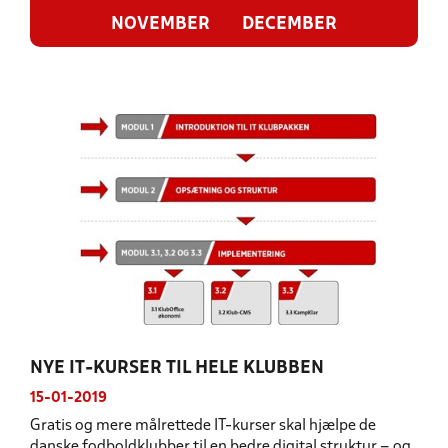
NOVEMBER
DECEMBER
NYE IT-KURSER TIL HELE KLUBBEN
15-01-2019
Gratis og mere målrettede IT-kurser skal hjælpe de
danske fodboldklubber til en bedre digital struktur – og