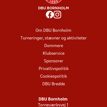
DBU BORNHOLM
Om DBU Bornholm
Turneringer, stævner og aktiviteter
Dommere
Klubservice
Sponsorer
Privatlivspolitik
Cookiespolitik
DBU Bredde
DBU Bornholm
Torneværksvej 1