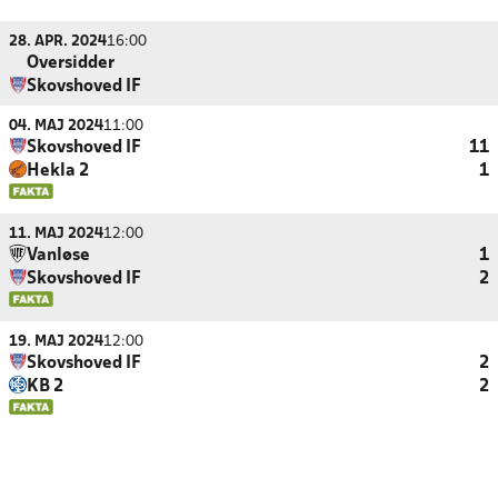
28. APR. 2024
16:00
Oversidder
Skovshoved IF
04. MAJ 2024
11:00
Skovshoved IF
11
Hekla 2
1
11. MAJ 2024
12:00
Vanløse
1
Skovshoved IF
2
19. MAJ 2024
12:00
Skovshoved IF
2
KB 2
2