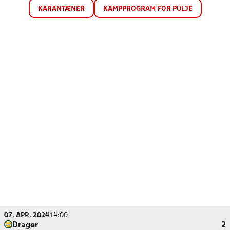
KARANTÆNER
KAMPPROGRAM FOR PULJE
07. APR. 2024
14:00
Dragør
2