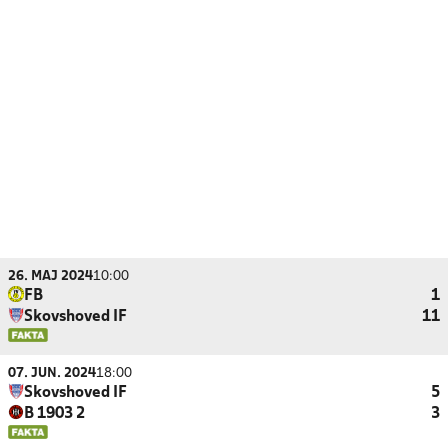
26. MAJ 2024
10:00
FB
1
Skovshoved IF
11
07. JUN. 2024
18:00
Skovshoved IF
5
B 1903 2
3