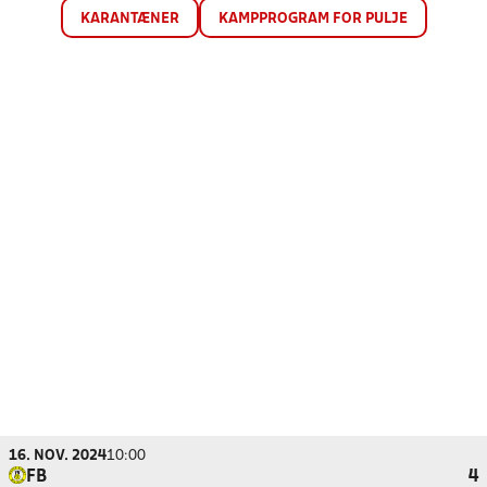
KARANTÆNER
KAMPPROGRAM FOR PULJE
16. NOV. 2024
10:00
FB
4