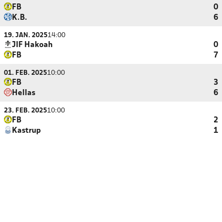
FB
0
K.B.
6
19. JAN. 2025
14:00
JIF Hakoah
0
FB
7
01. FEB. 2025
10:00
FB
3
Hellas
6
23. FEB. 2025
10:00
FB
2
Kastrup
1