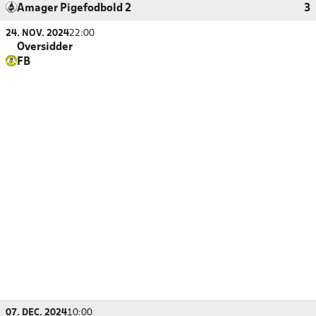
Amager Pigefodbold 2
3
24. NOV. 2024
22:00
Oversidder
FB
07. DEC. 2024
10:00