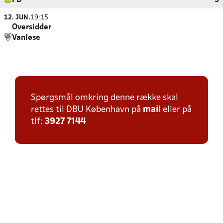
FB
5
12. JUN.
19:15
Oversidder
Vanløse
Spørgsmål omkring denne række skal
rettes til DBU København på
mail
eller på
tlf:
3927 7144