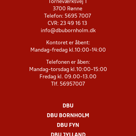
Torneværksvej 1
3700 Rønne
Telefon: 5695 7007
CVR: 23 49 16 13
info@dbubornholm.dk
Kontoret er åbent:
Mandag-fredag kl.10:00-14:00
Telefonen er åben:
Mandag-torsdag kl.10:00-15:00
Fredag kl. 09.00-13.00
Tlf. 56957007
DBU
DBU BORNHOLM
DBU FYN
DBU JYLLAND