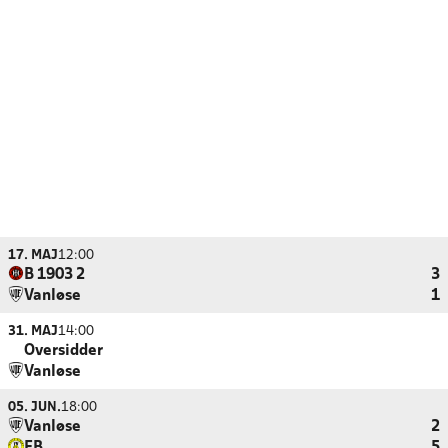
17. MAJ
12:00
B 1903 2
3
Vanløse
1
31. MAJ
14:00
Oversidder
Vanløse
05. JUN.
18:00
Vanløse
2