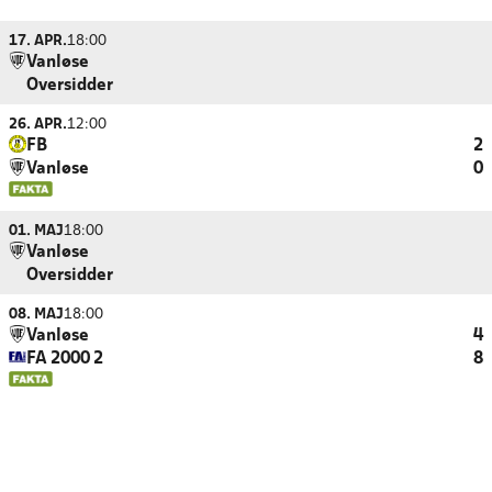
17. APR.
18:00
Vanløse
Oversidder
26. APR.
12:00
FB
2
Vanløse
0
01. MAJ
18:00
Vanløse
Oversidder
08. MAJ
18:00
Vanløse
4
FA 2000 2
8