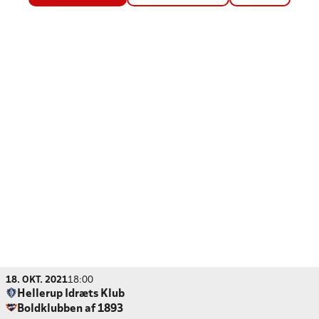
18. OKT. 2021
18:00
Hellerup Idræts Klub
Boldklubben af 1893