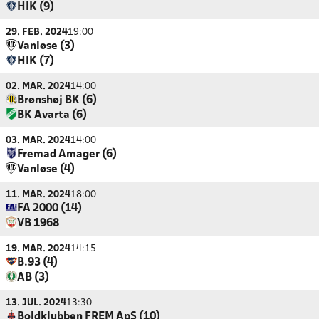
HIK (9)
29. FEB. 2024
19:00
Vanløse (3)
HIK (7)
02. MAR. 2024
14:00
Brønshøj BK (6)
BK Avarta (6)
03. MAR. 2024
14:00
Fremad Amager (6)
Vanløse (4)
11. MAR. 2024
18:00
FA 2000 (14)
VB 1968
19. MAR. 2024
14:15
B.93 (4)
AB (3)
13. JUL. 2024
13:30
Boldklubben FREM ApS (10)