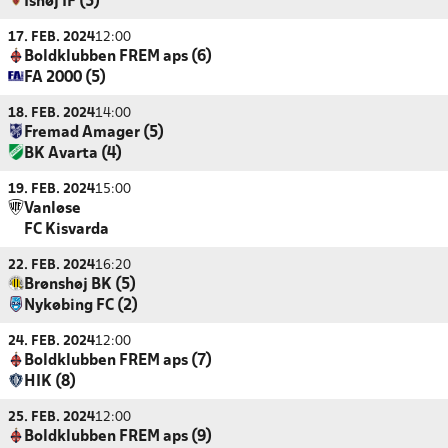
Ishøj IF (5)
17. FEB. 2024
12:00
Boldklubben FREM aps (6)
FA 2000 (5)
18. FEB. 2024
14:00
Fremad Amager (5)
BK Avarta (4)
19. FEB. 2024
15:00
Vanløse
FC Kisvarda
22. FEB. 2024
16:20
Brønshøj BK (5)
Nykøbing FC (2)
24. FEB. 2024
12:00
Boldklubben FREM aps (7)
HIK (8)
25. FEB. 2024
12:00
Boldklubben FREM aps (9)