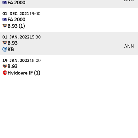
FA 2000
01. DEC. 2021
19:00
FA 2000
B.93 (1)
01. JAN. 2022
15:30
B.93
ANN
KB
14. JAN. 2022
18:00
B.93
Hvidovre IF (1)