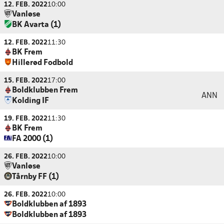
12. FEB. 2022
10:00
Vanløse
BK Avarta (1)
12. FEB. 2022
11:30
BK Frem
Hillerød Fodbold
15. FEB. 2022
17:00
Boldklubben Frem
ANN
Kolding IF
19. FEB. 2022
11:30
BK Frem
FA 2000 (1)
26. FEB. 2022
10:00
Vanløse
Tårnby FF (1)
26. FEB. 2022
10:00
Boldklubben af 1893
Boldklubben af 1893