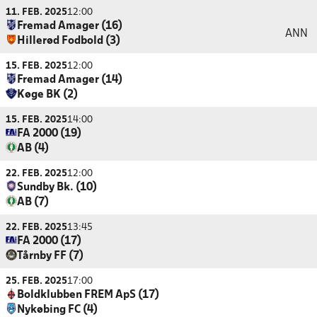
11. FEB. 2025
12:00
Fremad Amager (16)
ANN
Hillerød Fodbold (3)
15. FEB. 2025
12:00
Fremad Amager (14)
Køge BK (2)
15. FEB. 2025
14:00
FA 2000 (19)
AB (4)
22. FEB. 2025
12:00
Sundby Bk. (10)
AB (7)
22. FEB. 2025
13:45
FA 2000 (17)
Tårnby FF (7)
25. FEB. 2025
17:00
Boldklubben FREM ApS (17)
Nykøbing FC (4)