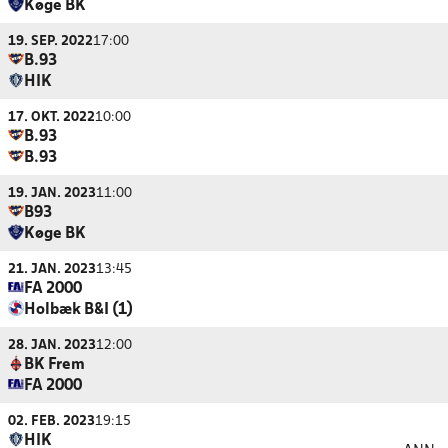
Køge BK
19. SEP. 2022
17:00
B.93
HIK
17. OKT. 2022
10:00
B.93
B.93
19. JAN. 2023
11:00
B93
Køge BK
21. JAN. 2023
13:45
FA 2000
Holbæk B&I (1)
28. JAN. 2023
12:00
BK Frem
FA 2000
02. FEB. 2023
19:15
HIK