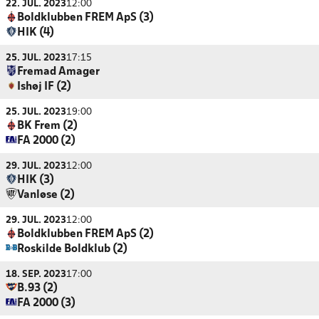
22. JUL. 2023
12:00
Boldklubben FREM ApS (3)
HIK (4)
25. JUL. 2023
17:15
Fremad Amager
Ishøj IF (2)
25. JUL. 2023
19:00
BK Frem (2)
FA 2000 (2)
29. JUL. 2023
12:00
HIK (3)
Vanløse (2)
29. JUL. 2023
12:00
Boldklubben FREM ApS (2)
Roskilde Boldklub (2)
18. SEP. 2023
17:00
B.93 (2)
FA 2000 (3)