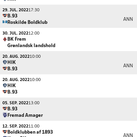
29. JUL. 2022
17:30
B.93
ANN
Roskilde Boldklub
30. JUL. 2022
12:00
BK Frem
Grønlandsk landshold
20. AUG. 2022
10:00
HIK
ANN
B.93
20. AUG. 2022
10:00
HIK
B.93
05. SEP. 2022
13:00
B.93
Fremad Amager
12. SEP. 2022
11:00
Boldklubben af 1893
ANN