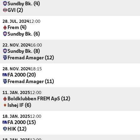
Sundby Bk. (4)
GVI (2)
28. JUL. 2024
12:00
Frem (4)
Sundby Bk. (6)
22. NOV. 2024
16:00
Sundby Bk. (8)
Fremad Amager (12)
28. NOV. 2024
18:15
FA 2000 (20)
Fremad Amager (11)
11. JAN. 2025
12:00
Boldklubben FREM ApS (12)
Ishøj IF (6)
18. JAN. 2025
12:00
FA 2000 (15)
HIK (12)