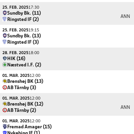
25. FEB. 2025
17:30
Sundby Bk. (11)
ANN
Ringsted IF (2)
25. FEB. 2025
19:15
Sundby Bk. (13)
Ringsted IF (3)
28. FEB. 2025
18:00
HIK (16)
Næstved I.F. (2)
01. MAR. 2025
12:00
Brønshøj BK (13)
AB Tårnby (3)
01. MAR. 2025
12:00
Brønshøj BK (12)
ANN
AB Tårnby (2)
01. MAR. 2025
12:00
Fremad Amager (15)
Nykøbing IF (1)