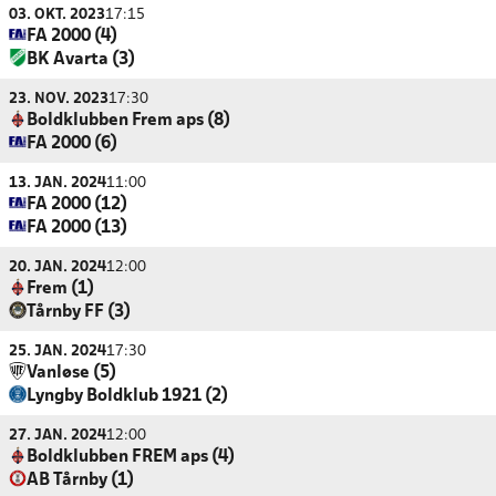
03. OKT. 2023
17:15
FA 2000 (4)
BK Avarta (3)
23. NOV. 2023
17:30
Boldklubben Frem aps (8)
FA 2000 (6)
13. JAN. 2024
11:00
FA 2000 (12)
FA 2000 (13)
20. JAN. 2024
12:00
Frem (1)
Tårnby FF (3)
25. JAN. 2024
17:30
Vanløse (5)
Lyngby Boldklub 1921 (2)
27. JAN. 2024
12:00
Boldklubben FREM aps (4)
AB Tårnby (1)