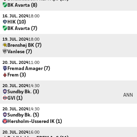
BK Avarta (8)
16. JUL. 2024
18:00
HIK (10)
BK Avarta (7)
19. JUL. 2024
18:00
Brønshøj BK (7)
Vanløse (7)
20. JUL. 2024
11:00
Fremad Amager (7)
Frem (3)
20. JUL. 2024
14:30
Sundby Bk. (3)
ANN
GVI (1)
20. JUL. 2024
14:30
Sundby Bk. (5)
Hørsholm-Usserød IK (1)
20. JUL. 2024
16:00