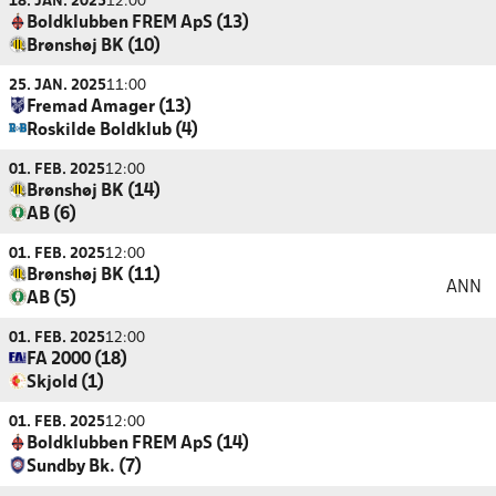
18. JAN. 2025
12:00
Boldklubben FREM ApS (13)
Brønshøj BK (10)
25. JAN. 2025
11:00
Fremad Amager (13)
Roskilde Boldklub (4)
01. FEB. 2025
12:00
Brønshøj BK (14)
AB (6)
01. FEB. 2025
12:00
Brønshøj BK (11)
ANN
AB (5)
01. FEB. 2025
12:00
FA 2000 (18)
Skjold (1)
01. FEB. 2025
12:00
Boldklubben FREM ApS (14)
Sundby Bk. (7)