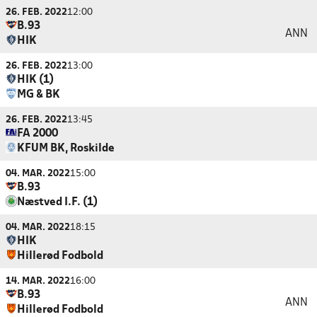
26. FEB. 2022
12:00
B.93
ANN
HIK
26. FEB. 2022
13:00
HIK (1)
MG & BK
26. FEB. 2022
13:45
FA 2000
KFUM BK, Roskilde
04. MAR. 2022
15:00
B.93
Næstved I.F. (1)
04. MAR. 2022
18:15
HIK
Hillerød Fodbold
14. MAR. 2022
16:00
B.93
ANN
Hillerød Fodbold