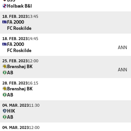
B93
Holbæk B&I
18. FEB. 2023
13:45
FA 2000
FC Roskilde
18. FEB. 2023
14:45
FA 2000
ANN
FC Roskilde
25. FEB. 2023
12:00
Brønshøj BK
ANN
AB
28. FEB. 2023
16:15
Brønshøj BK
AB
04. MAR. 2023
11:30
HIK
AB
04. MAR. 2023
12:00