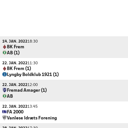
14. JAN. 2022
18:30
BK Frem
AB (1)
22. JAN. 2022
11:30
BK Frem (1)
Lyngby Boldklub 1921 (1)
22. JAN. 2022
12:00
Fremad Amager (1)
AB
22. JAN. 2022
13:45
FA 2000
Vanløse Idræts Forening