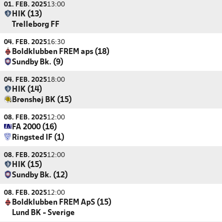
01. FEB. 2025
13:00
HIK (13)
Trelleborg FF
04. FEB. 2025
16:30
Boldklubben FREM aps (18)
Sundby Bk. (9)
04. FEB. 2025
18:00
HIK (14)
Brønshøj BK (15)
08. FEB. 2025
12:00
FA 2000 (16)
Ringsted IF (1)
08. FEB. 2025
12:00
HIK (15)
Sundby Bk. (12)
08. FEB. 2025
12:00
Boldklubben FREM ApS (15)
Lund BK - Sverige