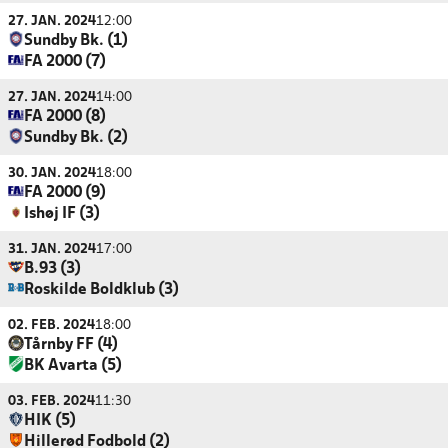
27. JAN. 2024
12:00
Sundby Bk. (1)
FA 2000 (7)
27. JAN. 2024
14:00
FA 2000 (8)
Sundby Bk. (2)
30. JAN. 2024
18:00
FA 2000 (9)
Ishøj IF (3)
31. JAN. 2024
17:00
B.93 (3)
Roskilde Boldklub (3)
02. FEB. 2024
18:00
Tårnby FF (4)
BK Avarta (5)
03. FEB. 2024
11:30
HIK (5)
Hillerød Fodbold (2)