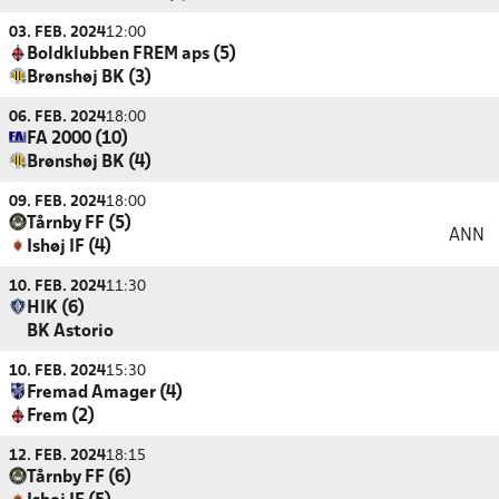
03. FEB. 2024
12:00
Boldklubben FREM aps (5)
Brønshøj BK (3)
06. FEB. 2024
18:00
FA 2000 (10)
Brønshøj BK (4)
09. FEB. 2024
18:00
Tårnby FF (5)
ANN
Ishøj IF (4)
10. FEB. 2024
11:30
HIK (6)
BK Astorio
10. FEB. 2024
15:30
Fremad Amager (4)
Frem (2)
12. FEB. 2024
18:15
Tårnby FF (6)