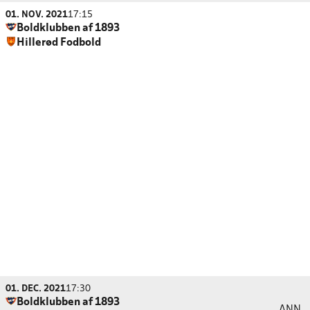
01. NOV. 2021
17:15
Boldklubben af 1893
Hillerød Fodbold
01. DEC. 2021
17:30
Boldklubben af 1893
ANN