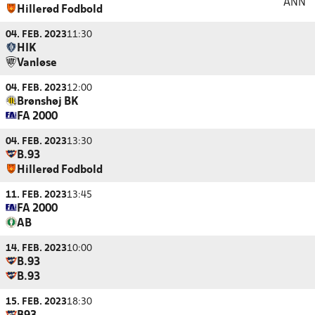
ANN
Hillerød Fodbold
04. FEB. 2023
11:30
HIK
Vanløse
04. FEB. 2023
12:00
Brønshøj BK
FA 2000
04. FEB. 2023
13:30
B.93
Hillerød Fodbold
11. FEB. 2023
13:45
FA 2000
AB
14. FEB. 2023
10:00
B.93
B.93
15. FEB. 2023
18:30