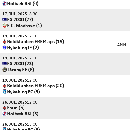
Holbæk B&I (4)
17. JUL. 2025
18:30
FA 2000 (27)
F.C. Gladsaxe (1)
19. JUL. 2025
12:00
Boldklubben FREM aps (19)
ANN
Nykøbing IF (2)
19. JUL. 2025
12:00
FA 2000 (23)
Tårnby FF (8)
19. JUL. 2025
12:00
Boldklubben FREM aps (20)
Nykøbing FC (5)
26. JUL. 2025
12:00
Frem (5)
Holbæk B&I (3)
26. JUL. 2025
13:00