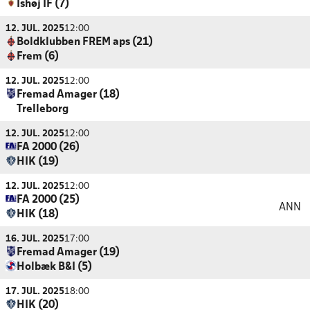
Ishøj IF (7)
12. JUL. 2025
12:00
Boldklubben FREM aps (21)
Frem (6)
12. JUL. 2025
12:00
Fremad Amager (18)
Trelleborg
12. JUL. 2025
12:00
FA 2000 (26)
HIK (19)
12. JUL. 2025
12:00
FA 2000 (25)
ANN
HIK (18)
16. JUL. 2025
17:00
Fremad Amager (19)
Holbæk B&I (5)
17. JUL. 2025
18:00
HIK (20)