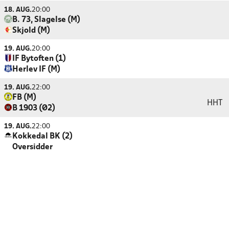
18. AUG.
20:00
B. 73, Slagelse (M)
Skjold (M)
19. AUG.
20:00
IF Bytoften (1)
Herlev IF (M)
19. AUG.
22:00
FB (M)
HHT
B 1903 (Ø2)
19. AUG.
22:00
Kokkedal BK (2)
Oversidder