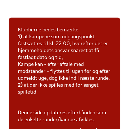
Klubberne bedes bemærke:
1)
at kampene som udgangspunkt
fastsættes til kl. 22:00, hvorefter det er
hjemmeholdets ansvar snarest at få
fastlagt dato og tid,
Kampe kan - efter aftale med
modstander - flyttes til ugen før og efter
udmeldt uge, dog ikke ind i næste runde.
2)
at der ikke spilles med forlænget
spilletid
Denne side opdateres efterhånden som
de enkelte runder/kampe afvikles.