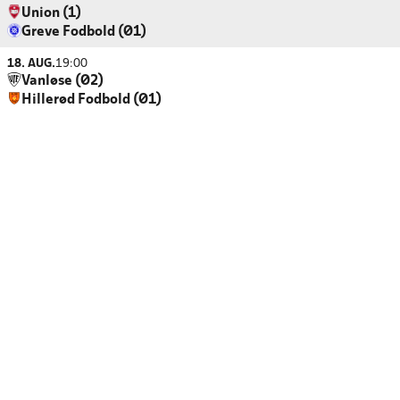
Union (1)
Greve Fodbold (Ø1)
18. AUG.
19:00
Vanløse (Ø2)
Hillerød Fodbold (Ø1)