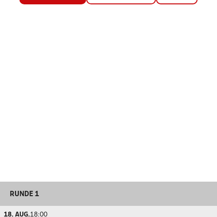
RUNDE 1
18. AUG.
18:00