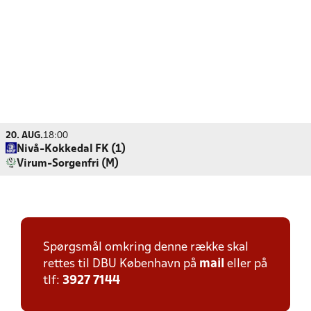
20. AUG.
18:00
Nivå-Kokkedal FK (1)
Virum-Sorgenfri (M)
Spørgsmål omkring denne række skal
rettes til DBU København på
mail
eller på
tlf:
3927 7144