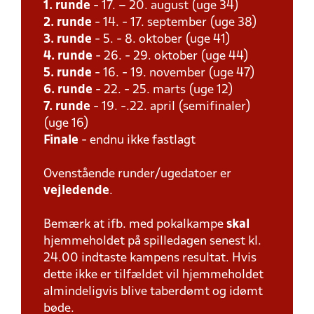
1. runde
- 17. – 20. august (uge 34)
2. runde
- 14. - 17. september (uge 38)
3. runde
- 5. - 8. oktober (uge 41)
4. runde
- 26. - 29. oktober (uge 44)
5. runde
- 16. - 19. november (uge 47)
6. runde
- 22. - 25. marts (uge 12)
7. runde
- 19. -.22. april (semifinaler)
(uge 16)
Finale
- endnu ikke fastlagt
Ovenstående runder/ugedatoer er
vejledende
.
Bemærk at ifb. med pokalkampe
skal
hjemmeholdet på spilledagen senest kl.
24.00 indtaste kampens resultat. Hvis
dette ikke er tilfældet vil hjemmeholdet
almindeligvis blive taberdømt og idømt
bøde.